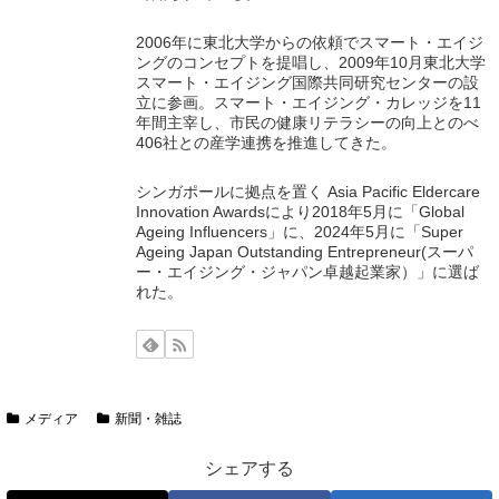
2006年に東北大学からの依頼でスマート・エイジ
ングのコンセプトを提唱し、2009年10月東北大学
スマート・エイジング国際共同研究センターの設
立に参画。スマート・エイジング・カレッジを11
年間主宰し、市民の健康リテラシーの向上とのべ
406社との産学連携を推進してきた。
シンガポールに拠点を置く Asia Pacific Eldercare
Innovation Awardsにより2018年5月に「Global
Ageing Influencers」に、2024年5月に「Super
Ageing Japan Outstanding Entrepreneur(スーパ
ー・エイジング・ジャパン卓越起業家）」に選ば
れた。
メディア
新聞・雑誌
シェアする