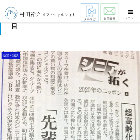
超高齢化を強みに 「先輩」の力 世界が注
メニュー
目
新聞・雑誌