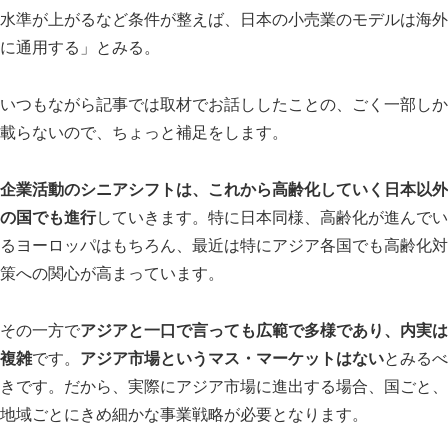
水準が上がるなど条件が整えば、日本の小売業のモデルは海外
に通用する」とみる。
いつもながら記事では取材でお話ししたことの、ごく一部しか
載らないので、ちょっと補足をします。
企業活動のシニアシフトは、これから高齢化していく日本以外
の国でも進行
していきます。特に日本同様、高齢化が進んでい
るヨーロッパはもちろん、最近は特にアジア各国でも高齢化対
策への関心が高まっています。
その一方で
アジアと一口で言っても広範で多様であり、内実は
複雑
です。
アジア市場というマス・マーケットはない
とみるべ
きです。だから、実際にアジア市場に進出する場合、国ごと、
地域ごとにきめ細かな事業戦略が必要となります。