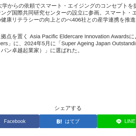
北大学からの依頼でスマート・エイジングのコンセプトを提
ジング国際共同研究センターの設立に参画。スマート・エ
健康リテラシーの向上とのべ406社との産学連携を推
く Asia Pacific Eldercare Innovation Award
encers」に、2024年5月に「Super Ageing Japan Outstan
ャパン卓越起業家）」に選ばれた。
シェアする
Facebook
はてブ
LINE