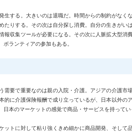
発生する。大きいのは退職だ。時間からの制約がなく
めたりする。その次は自分探し消費。自分の生きがい
情報収集ツールが必要になる。その次に人脈拡大型消
、ボランティアの参加もある。
う需要で重要なのは親の入院・介護。アジアの介護市
本的に介護保険報酬で成り立っているが、日本以外の
。日本のマーケットの感覚で商品・サービスを持ってい
ケットに対して粘り強くきめ細かに商品開発、そして