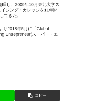
唱し、2009年10月東北大学ス
イジング・カレッジを11年間
進してきた。
sにより2018年5月に「Global
ding Entrepreneur(スーパー・エ
コピー