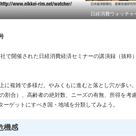
日経消費ウォッチャ
号
本社で開催された日経消費経済セミナーの講演録（抜粋
上に複雑で多様だ。やみくもに進むと落とし穴が多い
の割合）、高齢者の絶対数、ニーズの有無、所得を考
ターゲットにすべき国・地域を分類してみよう。
危機感