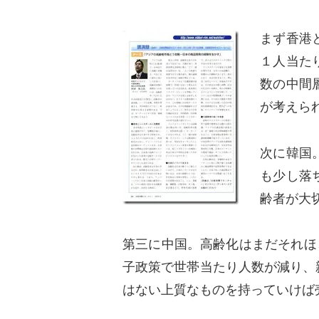
まず香港
１人当た
数の中間
が考えら
次に韓国
も少し落
齢者が大
第三に中国。高齢化はまだそれほ
子政策で世帯当たり人数が減り、
はない上質なものを持っていけば