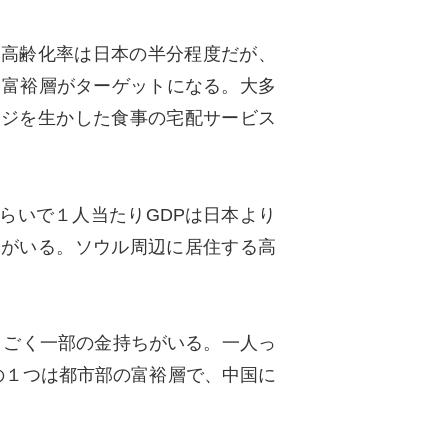
。高齢化率は日本の半分程度だが、
と富裕層がターゲットになる。大多
ージを生かした食事の宅配サービス
らいで１人当たり
GDP
は日本より
んがいる。ソウル周辺に居住する高
、ごく一部の金持ちがいる。一人っ
の１つは都市部の富裕層で、中国に