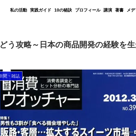
私の活動
実践ガイド
10の秘訣
プロフィール
講演
著書
メデ
どう攻略～日本の商品開発の経験を生か
新聞・雑誌