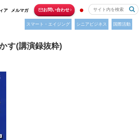
お問い合わせ
ィア
メルマガ
スマート・エイジング
シニアビジネス
国際活動
す(講演録抜粋)