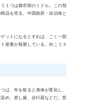
もう１つは都市部のミドル。この領
の商品を売る。中国政府・自治体と
ーゲットになるとすれば、ごく一部
ント産業が発展している。向こう３
１つは、年を取ると身体が変化し、
髪染め、差し歯、歩行器などだ。世