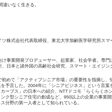
間違いなく生きる。
イツ株式会社代表取締役、東北大学加齢医学研究所スマ
向け事業開発プロデューサー、起業家、社会学者。専門
析、日本と諸外国の高齢社会研究、スマート・エイジン
本で初めて「アクティブシニア市場」の重要性を指摘し
を予言した。2004年に「シニアビジネス」という言
「カーブス」の日本への紹介、NTTドコモ「らくらくホ
ンク型シニア住宅の創成など、950以上の企業の事業
ネス分野の第一人者として知られている。