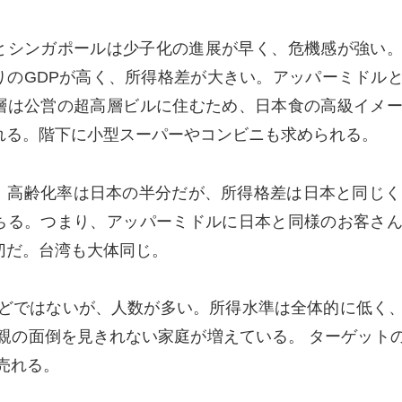
とシンガポールは少子化の進展が早く、危機感が強い
りの
GDP
が高く、所得格差が大きい。アッパーミドル
層は公営の超高層ビルに住むため、日本食の高級イメ
れる。階下に小型スーパーやコンビニも求められる。
。高齢化率は日本の半分だが、所得格差は日本と同じく
ちる。つまり、アッパーミドルに日本と同様のお客さ
切だ。台湾も大体同じ。
どではないが、人数が多い。所得水準は全体的に低く
親の面倒を見きれない家庭が増えている。 ターゲット
売れる。