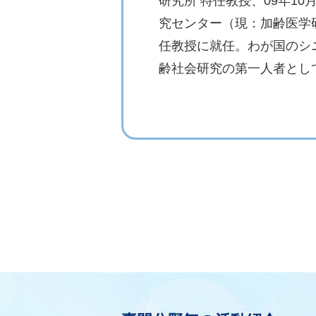
研究所 特任教授、09年1
究センター（現：加齢医学
任教授に就任。わが国のシ
齢社会研究の第一人者とし