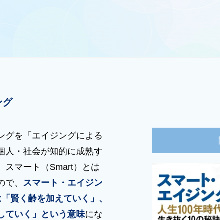
ング
ングを「エイジングによる
個人・社会が知的に成熟す
スマート（Smart）とは
ので、
スマート・エイジン
）」は「賢く齢を加えていく」、
していく」という意味
にな