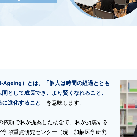
t-Ageing）とは、「個人は時間の経過ととも
人間として成長でき、より賢くなれること、
造に進化すること」
を意味します。
らの依頼で私が提案した概念で、私が所属する
グ学際重点研究センター（現：加齢医学研究