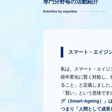
専門分野毎の活動紹介
Activities by expertise
スマート・エイジ
私は、スマート・エイジ
経年変化に賢く対処し、
ること」と定義しました。
「賢い」という意味です
グ（Smart-Ageing
つまり「人間として成長