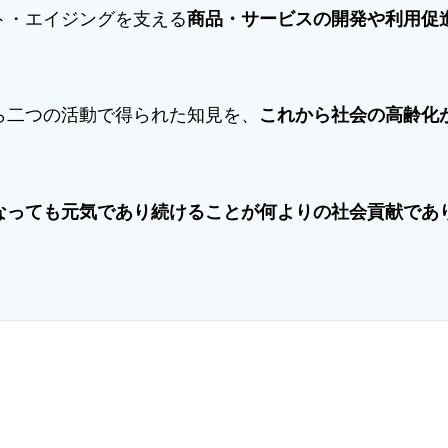
ト・エイジングを支える
商品・サービスの開発や利用促
ら二つの活動で得られた知見を、
これから社会の高齢化
なっても元気であり続けることが何よりの社会貢献であ