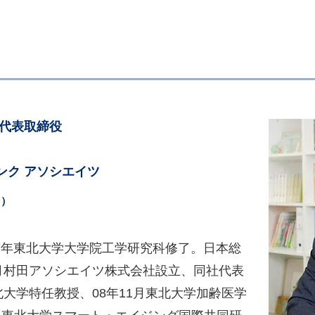
 代表取締役
ンク アソシエイツ
き）
987年東北大学大学院工学研究科修了。日本総
3月村田アソシエイツ株式会社設立、同社代表
北大学特任教授、08年11月東北大学加齢医学