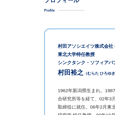
プロフィール
Profile
村田アソシエイツ株式会社
東北大学特任教授
シンクタンク・ソフィアバ
村田裕之
（むらた ひろゆ
1962年新潟県生まれ。1
合研究所等を経て、02年
取締役に就任。06年2月東