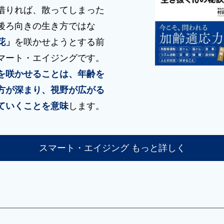
借りれば、散ってしまった
後ろ向きの生き方ではな
花」
を咲かせようとする前
マート・エイジングです。
を咲かせることは、年齢を
方が深まり、視野が広がる
ていくことを意味
します。
スマート・エイジング
もっと詳しく