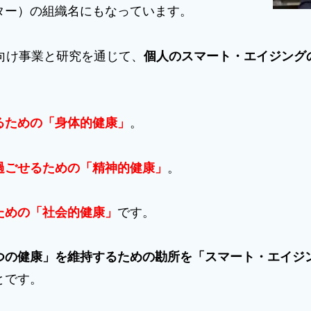
ター）の組織名にもなっています。
向け事業と研究を通じて、
個人のスマート・エイジング
。
るための「身体的健康」
。
過ごせるための「精神的健康」
。
ための「社会的健康」
です。
つの健康」を維持するための勘所を「スマート・エイジ
とです。