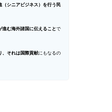
進（シニアビジネス）を行う民
が進む海外諸国に伝えること
で
り、それは国際貢献
にもなるの