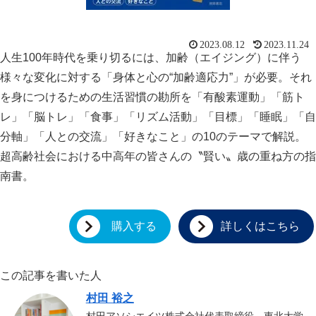
2023.08.12
2023.11.24
人生100年時代を乗り切るには、加齢（エイジング）に伴う
様々な変化に対する「身体と心の“加齢適応力”」が必要。それ
を身につけるための生活習慣の勘所を「有酸素運動」「筋ト
レ」「脳トレ」「食事」「リズム活動」「目標」「睡眠」「自
スマート・エイジング
シニアビジネス
国際活動
分軸」「人との交流」「好きなこと」の10のテーマで解説。
超高齢社会における中高年の皆さんの〝賢い〟歳の重ね方の指
南書。
購入する
詳しくはこちら
この記事を書いた人
村田 裕之