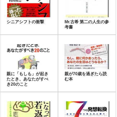
シニアシフトの衝撃
Mr.古希 第二の人生の参
考書
親に「もしも」が起き
親が70歳を過ぎたら読
たとき、あなたがすべ
む本
き20のこと