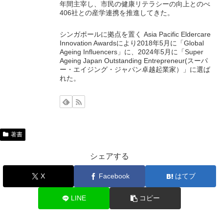
年間主宰し、市民の健康リテラシーの向上とのべ
406社との産学連携を推進してきた。
シンガポールに拠点を置く Asia Pacific Eldercare
Innovation Awardsにより2018年5月に「Global
Ageing Influencers」に、2024年5月に「Super
Ageing Japan Outstanding Entrepreneur(スーパ
ー・エイジング・ジャパン卓越起業家）」に選ば
れた。
著書
シェアする
X
Facebook
はてブ
LINE
コピー