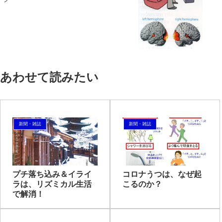
あわせて読みたい
新聞・雑誌
新聞・雑誌
プチ落ち込み＆イライ
コロナうつは、なぜ起
ラは、リズミカル生活
こるのか？
で解消！