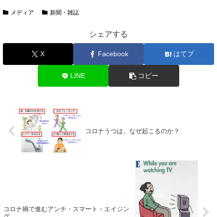
メディア
新聞・雑誌
シェアする
X
Facebook
はてブ
LINE
コピー
コロナうつは、なぜ起こるのか？
コロナ禍で進むアンチ・スマート・エイジン
グ