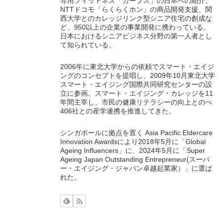
専用フィットネス「カーブス」の日本への紹介、
NTTドコモ「らくらくホン」の商品開発支援、関
西大学とのカレッジリンク型シニア住宅の創成な
ど、950以上の企業の事業開発に携わっている。
日本におけるシニアビジネス分野の第一人者とし
て知られている。
2006年に東北大学からの依頼でスマート・エイジ
ングのコンセプトを提唱し、2009年10月東北大学
スマート・エイジング国際共同研究センターの設
立に参画。スマート・エイジング・カレッジを11
年間主宰し、市民の健康リテラシーの向上とのべ
406社との産学連携を推進してきた。
シンガポールに拠点を置く Asia Pacific Eldercare
Innovation Awardsにより2018年5月に「Global
Ageing Influencers」に、2024年5月に「Super
Ageing Japan Outstanding Entrepreneur(スーパ
ー・エイジング・ジャパン卓越起業家）」に選ば
れた。