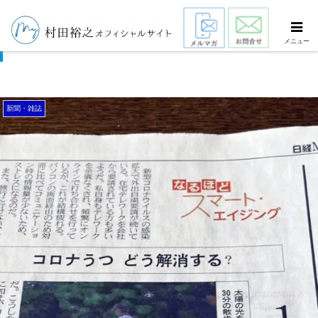
コロナうつ どう解消する？
メニュー
新聞・雑誌