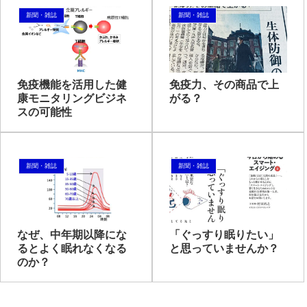
新聞・雑誌
新聞・雑誌
免疫機能を活用した健
免疫力、その商品で上
康モニタリングビジネ
がる？
スの可能性
新聞・雑誌
新聞・雑誌
なぜ、中年期以降にな
「ぐっすり眠りたい」
るとよく眠れなくなる
と思っていませんか？
のか？