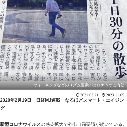
ウォーキングなどのリズム運動がコロナうつに有効
2021.02.21
2023.11.05
2020年2月19日 日経MJ連載 なるほどスマート・エイジン
グ
新型コロナウイルス
の感染拡大で外出自粛要請が続いている。