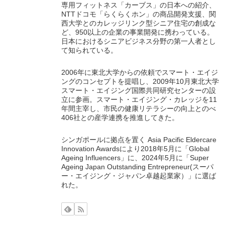
専用フィットネス「カーブス」の日本への紹介、
NTTドコモ「らくらくホン」の商品開発支援、関
西大学とのカレッジリンク型シニア住宅の創成な
ど、950以上の企業の事業開発に携わっている。
日本におけるシニアビジネス分野の第一人者とし
て知られている。
2006年に東北大学からの依頼でスマート・エイジ
ングのコンセプトを提唱し、2009年10月東北大学
スマート・エイジング国際共同研究センターの設
立に参画。スマート・エイジング・カレッジを11
年間主宰し、市民の健康リテラシーの向上とのべ
406社との産学連携を推進してきた。
シンガポールに拠点を置く Asia Pacific Eldercare
Innovation Awardsにより2018年5月に「Global
Ageing Influencers」に、2024年5月に「Super
Ageing Japan Outstanding Entrepreneur(スーパ
ー・エイジング・ジャパン卓越起業家）」に選ば
れた。