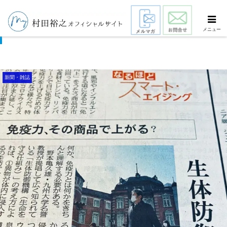
免疫力、その商品で上がる？
メニュー
新聞・雑誌