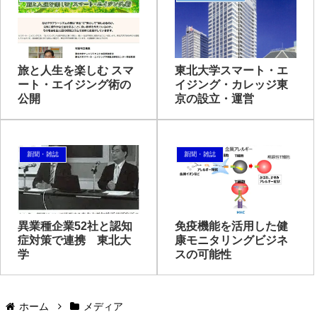
旅と人生を楽しむ スマ
東北大学スマート・エ
ート・エイジング術の
イジング・カレッジ東
公開
京の設立・運営
新聞・雑誌
新聞・雑誌
異業種企業52社と認知
免疫機能を活用した健
症対策で連携 東北大
康モニタリングビジネ
学
スの可能性
ホーム
メディア