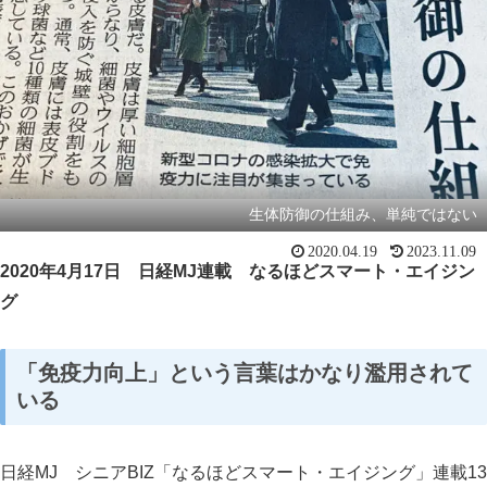
生体防御の仕組み、単純ではない
2020.04.19
2023.11.09
2020年4月17日 日経MJ連載 なるほどスマート・エイジン
グ
「免疫力向上」
という言葉はかなり濫用されて
いる
日経MJ シニアBIZ「なるほどスマート・エイジング」連載13