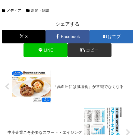
メディア
新聞・雑誌
シェアする
X
Facebook
はてブ
LINE
コピー
「高血圧には減塩食」が常識でなくなる
中小企業こそ必要なスマート・エイジング