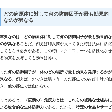
どの病原体に対して何の防御因子が最も効果的
なのが異なる
重要なのは、どの病原体に対して何の防御因子が最も効果的な
のが異なること
だ。例えば肺炎菌が入ってきた時は抗体に活躍
してもらう必要がある。この時にマクロファージを活性化させ
る物質を投与しても効果は薄い。
また
何の防御因子が、体のどの場所で最も効果を発揮するかが
異なる
。例えば、おできは膿（う）んだ部位でのみ好中球が働
き、他の部位では働かない。
まとめると、
（広義の）免疫力とは、これらの複雑な仕組みに
よる総合的な生体防御力
である。だから、
特定の食品やサービ