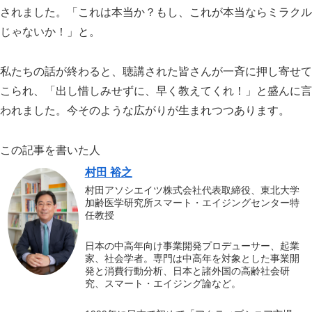
されました。「これは本当か？もし、これが本当ならミラクル
じゃないか！」と。
私たちの話が終わると、聴講された皆さんが一斉に押し寄せて
こられ、「出し惜しみせずに、早く教えてくれ！」と盛んに言
われました。今そのような広がりが生まれつつあります。
この記事を書いた人
村田 裕之
村田アソシエイツ株式会社代表取締役、東北大学
加齢医学研究所スマート・エイジングセンター特
任教授
日本の中高年向け事業開発プロデューサー、起業
家、社会学者。専門は中高年を対象とした事業開
発と消費行動分析、日本と諸外国の高齢社会研
究、スマート・エイジング論など。