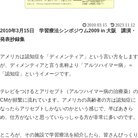
2010.03.15
2023.11.12
2010年3月15日 学習療法シンポジウム2009 in 大阪 講演・
発表抄録集
アメリカは認知症を「ディメンティア」という言い方をします
が、ディメンティアと言う名称より「アルツハイマー病」＝
「認知症」というイメージです。
スマート・エイジング
シニアビジネス
国際活動
テレビをつけるとアリセプト（アルツハイマー病の治療薬）の
CMが頻繁に流れています。アメリカの高齢者の方は認知症に
なったらアリセプトしかないのかという感じで、半ばあきら
め、仕方がないと思っていらっしゃる方が非常に多いのです。
ところが、その施設で学習療法を紹介したら、皆さんびっくり