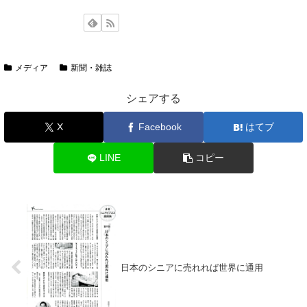
メディア
新聞・雑誌
シェアする
X
Facebook
はてブ
LINE
コピー
日本のシニアに売れれば世界に通用