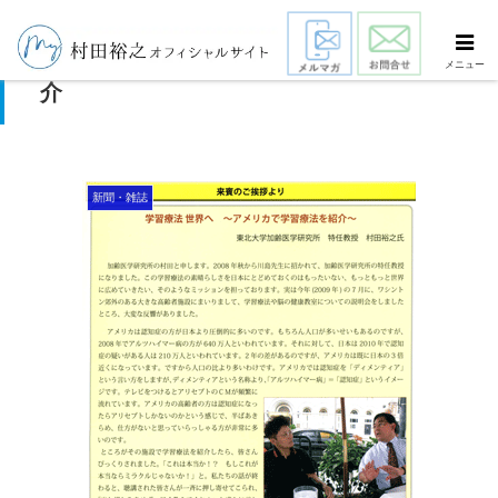
日本から世界へ 学習療法をアメリカに紹
メニュー
介
新聞・雑誌