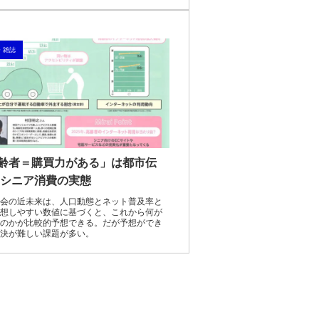
・雑誌
齢者＝購買力がある」は都市伝
 シニア消費の実態
会の近未来は、人口動態とネット普及率と
想しやすい数値に基づくと、これから何が
のかが比較的予想できる。だが予想ができ
決が難しい課題が多い。