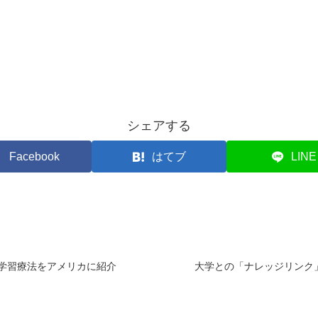
シェアする
Facebook
はてブ
LINE
 学習療法をアメリカに紹介
大学との「ナレッジリン