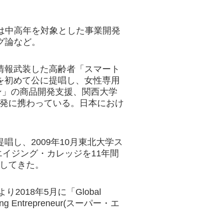
は中高年を対象とした事業開発
グ論など。
、情報武装した高齢者「スマート
葉を初めて公に提唱し、女性専用
ン」の商品開発支援、関西大学
開発に携わっている。日本におけ
唱し、2009年10月東北大学ス
イジング・カレッジを11年間
進してきた。
sにより2018年5月に「Global
ding Entrepreneur(スーパー・エ