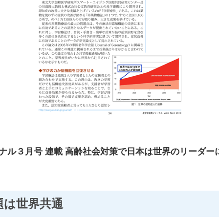
ャーナル３月号 連載 高齢社会対策で日本は世界のリーダ
題は世界共通