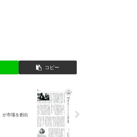
コピー
ク」が市場を創出