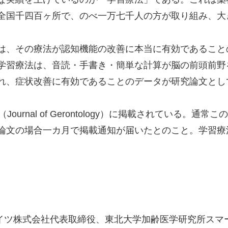
全国千四百ヶ所で、のべ一万七千人の方が取り組み、大
は、その療法が認知機能の改善に本当に有効であること
学習療法は、音読・手書き・簡単な計算が脳の前頭前野
れ、症状改善に有効であることのデータが研究論文とし
ournal of Gerontology）に掲載されている。
論文の場合一カ月で掲載通知が届いたとのこと。学習療
イツ株式会社代表取締役、東北大学加齢医学研究所スマ