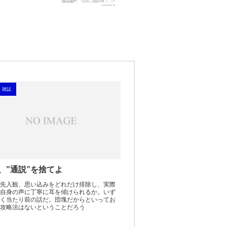
・雑誌
、”通説”を捨てよ
先入観、思い込みをどれだけ排除し、実際
自身の声に丁寧に耳を傾けられるか。いず
く当たり前の話だ。団塊だからといってお
攻略法はないということだろう