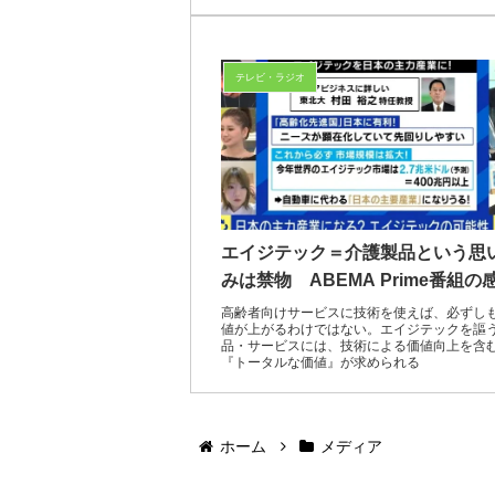
テレビ・ラジオ
エイジテック＝介護製品という思
みは禁物 ABEMA Prime番組の
高齢者向けサービスに技術を使えば、必ずし
値が上がるわけではない。エイジテックを謳
品・サービスには、技術による価値向上を含
『トータルな価値』が求められる
ホーム
メディア