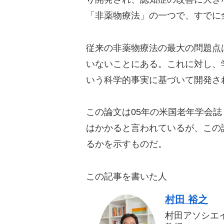
「非薬物療法」の一つで、すでに
従来の非薬物療法の最大の問題点
いないことにある。これに対し、
いう科学的事実に基づいて開発さ
この論文は05年の米国老年学会誌（J
はかかると言われているが、この
るかを示すものだ。
この記事を書いた人
村田 裕之
村田アソシエ