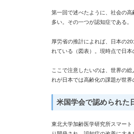
第一回で述べたように、社会の高
多い。その一つが認知症である。
厚労省の推計によれば、日本の20
れている（図表）。現時点で日本
ここで注意したいのは、世界の総人
れが日本では高齢化の課題が世界
米国学会で認められた
東北大学加齢医学研究所スマート
り開発され、認知症の改善に大き