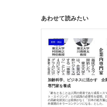
あわせて読みたい
新聞・雑誌
加齢科学、ビジネスに活かす 企
専門家を養成
「齢をとることは人間の発達であり成長＝ス
ト・エイジング」との認識の必要性を提唱。
の高齢化状況には前例がなく「日本の処方箋
外展開のキラーコンテンツになる」とした。