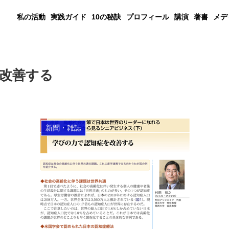
私の活動
実践ガイド
10の秘訣
プロフィール
講演
著書
メデ
改善する
新聞・雑誌