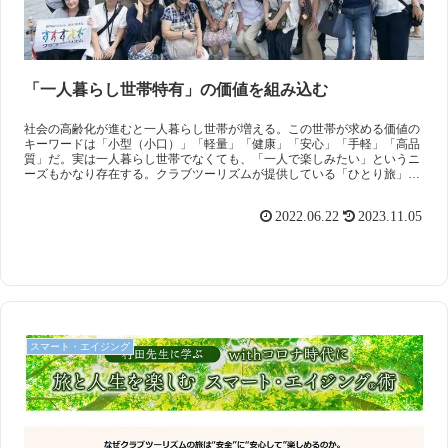
「一人暮らし世帯特有」の価値を組み込む
社会の高齢化が進むと一人暮らし世帯が増える。この世帯が求める価値の
キーワードは「小型（小口）」「軽量」「健康」「安心」「手軽」「高品
質」だ。実は一人暮らし世帯でなくても、「一人で楽しみたい」というニ
ーズもかなり存在する。クラブツーリズムが提供している「ひとり旅」
は、そのような「一人で参加して楽しみたい人」向けの「おひとり参加限
定」の旅行商品だ。
2022.06.22
2023.11.05
スマート・エイジング