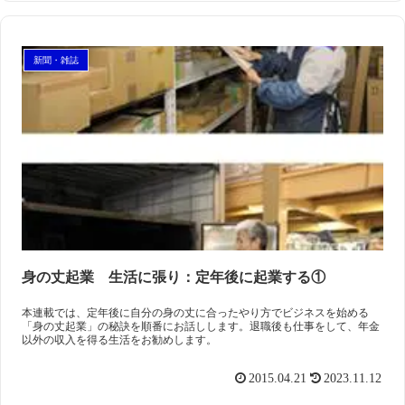
新聞・雑誌
身の丈起業 生活に張り：定年後に起業する①
本連載では、定年後に自分の身の丈に合ったやり方でビジネスを始める
「身の丈起業」の秘訣を順番にお話しします。退職後も仕事をして、年金
以外の収入を得る生活をお勧めします。
2015.04.21
2023.11.12