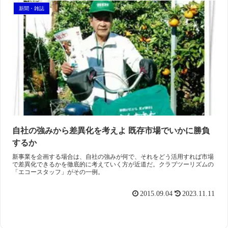
新聞・雑誌
自社の強みから差異化を考えよ 既存市場でいかに勝負
するか
新事業を企画する場合は、自社の強みが何で、それをどう活用すれば市場
で差異化できるかを徹底的に考えていく方が近道だ。クラブツーリズムの
「エコースタッフ」がその一例。
2015.09.04
2023.11.11