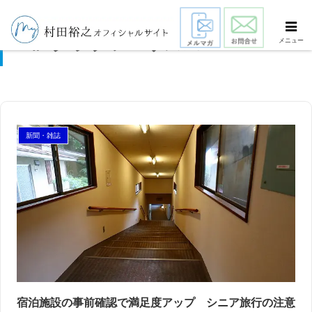
クラブツーリズム
メニュー
新聞・雑誌
宿泊施設の事前確認で満足度アップ シニア旅行の注意