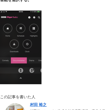
この記事を書いた人
村田 裕之