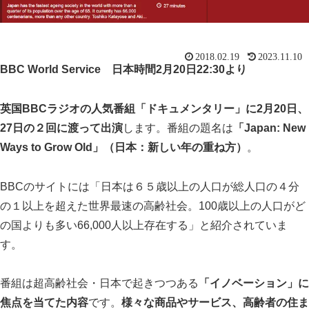
2018.02.19
2023.11.10
BBC World Service 日本時間2月20日22:30より
英国BBCラジオの人気番組「ドキュメンタリー」に2月20日、
27日の２回に渡って出演
します。番組の題名は
「Japan: New
Ways to Grow Old」（日本：新しい年の重ね方）
。
BBCのサイトには「日本は６５歳以上の人口が総人口の４分
の１以上を超えた世界最速の高齢社会。100歳以上の人口がど
の国よりも多い66,000人以上存在する」と紹介されていま
す。
番組は超高齢社会・日本で起きつつある
「イノベーション」に
焦点を当てた内容
です。
様々な商品やサービス、高齢者の住ま