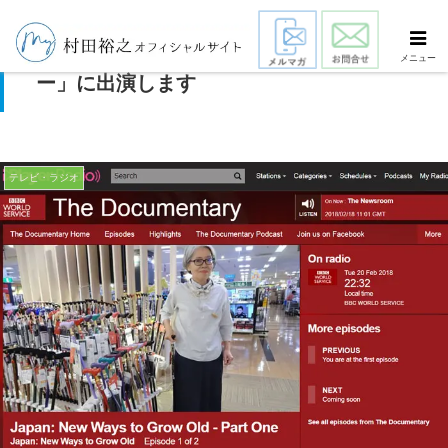
英国BBCラジオの番組「ドキュメンタリ
メニュー
ー」に出演します
テレビ・ラジオ