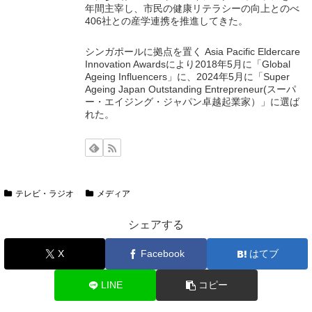
年間主宰し、市民の健康リテラシーの向上とのべ
406社との産学連携を推進してきた。
シンガポールに拠点を置く Asia Pacific Eldercare
Innovation Awardsにより2018年5月に「Global
Ageing Influencers」に、2024年5月に「Super
Ageing Japan Outstanding Entrepreneur(スーパ
ー・エイジング・ジャパン卓越起業家）」に選ば
れた。
テレビ・ラジオ
メディア
シェアする
X
Facebook
はてブ
LINE
コピー