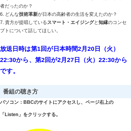
者だったのか？
6. どんな
技術革新
が日本の高齢者の生活を変えたのか？
7. 貴方が提唱している
スマート・エイジング
と
知縁
のコンセ
プトについて話してほしい。
放送日時は第1回が日本時間2月20日（火）
22:30から、第2回が2月27日（火）22:30から
です。
番組の聴き方
パソコン：BBCのサイトにアクセスし、ページ右上の
「Listen」をクリックする。