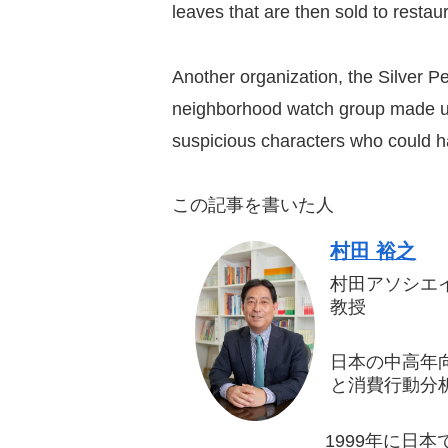
leaves that are then sold to restau
Another organization, the Silver Pe
neighborhood watch group made up o
suspicious characters who could h
この記事を書いた人
村田 裕之
村田アソシエ
教授
日本の中高年
と消費行動分
1999年に日