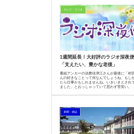
テレビ・ラジオ
1週間延長！大好評のラジオ深夜
「支えたい、豊かな老後」
番組アンカーの須磨佳津江さんが最後に「村
んの好きなことって何なんでしょうね、もし
たら仕事かもしれませんね。いきいきとされ
ました」とおっしゃっていて思わず苦笑い。
新聞・雑誌