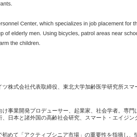
rants.
rsonnel Center, which specializes in job placement for th
f elderly men. Using bicycles, patrol areas near school
arm the children.
イツ株式会社代表取締役、東北大学加齢医学研究所スマ
向け事業開発プロデューサー、起業家、社会学者。専門
析、日本と諸外国の高齢社会研究、スマート・エイジン
本で初めて「アクティブシニア市場」の重要性を指摘し