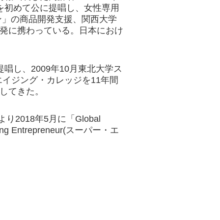
葉を初めて公に提唱し、女性専用
ン」の商品開発支援、関西大学
開発に携わっている。日本におけ
唱し、2009年10月東北大学ス
イジング・カレッジを11年間
進してきた。
sにより2018年5月に「Global
ding Entrepreneur(スーパー・エ