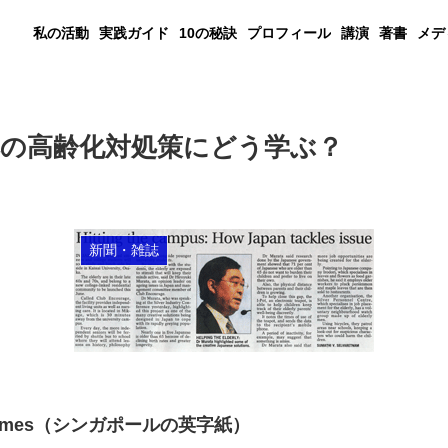
私の活動
実践ガイド
10の秘訣
プロフィール
講演
著書
メデ
の高齢化対処策にどう学ぶ？
新聞・雑誌
ts Times（シンガポールの英字紙）