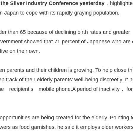
the Silver Industry Conference yesterday
，highlighte
n Japan to cope with its rapidly graying population.
der than 65 because of declining birth rates and greater
vernment showed that 71 percent of Japanese who are o
live on their own.
 parents and their children is growing. To help close t
 track of their elderly parents’ well-being discreetly. It 
e recipient’s mobile phone.A period of inactivity， f
opportunities are being created for the elderly. Pointing
lowers as food garnishes, he said it employs older worke