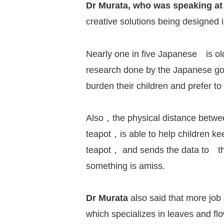
Dr Murata, who was speaking at 
creative solutions being designed i
Nearly one in five Japanese is ol
research done by the Japanese go
burden their children and prefer to 
Also，the physical distance between
teapot，is able to help children keep
teapot， and sends the data to th
something is amiss.
Dr Murata
also said that more job 
which specializes in leaves and f