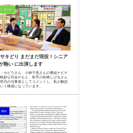
ビ・ラジオ
Kサキどり まだまだ現役！シニア
が熱い に出演します
・カビラさん、小林千恵さんの番組ナビゲ
軽妙な司会のもと、歌手の松崎しげるさん
世代の当事者としてコメントし、私が解説
いう構成になっています。
・雑誌