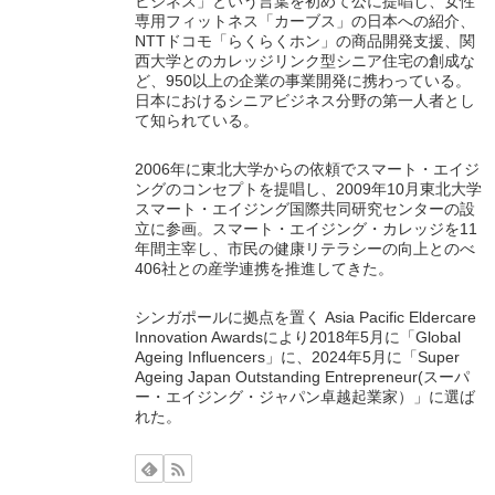
ビジネス」という言葉を初めて公に提唱し、女性
専用フィットネス「カーブス」の日本への紹介、
NTTドコモ「らくらくホン」の商品開発支援、関
西大学とのカレッジリンク型シニア住宅の創成な
ど、950以上の企業の事業開発に携わっている。
日本におけるシニアビジネス分野の第一人者とし
て知られている。
2006年に東北大学からの依頼でスマート・エイジ
ングのコンセプトを提唱し、2009年10月東北大学
スマート・エイジング国際共同研究センターの設
立に参画。スマート・エイジング・カレッジを11
年間主宰し、市民の健康リテラシーの向上とのべ
406社との産学連携を推進してきた。
シンガポールに拠点を置く Asia Pacific Eldercare
Innovation Awardsにより2018年5月に「Global
Ageing Influencers」に、2024年5月に「Super
Ageing Japan Outstanding Entrepreneur(スーパ
ー・エイジング・ジャパン卓越起業家）」に選ば
れた。