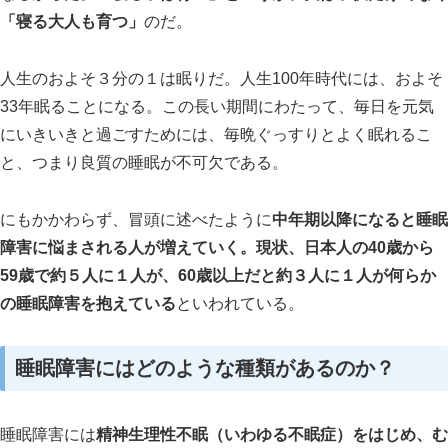
「寝る大人も育つ」
のだ。
人生のおよそ３分の１は眠りだ。人生100年時代には、およそ
33年眠ることになる。この長い期間にわたって、毎日を元気
にいきいきと過ごすためには、毎晩ぐっすりとよく眠れるこ
と、つまり良質の睡眠が不可欠である。
にもかかわらず、冒頭に述べたように
中年期以降になると睡眠
障害に悩まされる人が増えていく。現状、日本人の40歳から
59歳で約５人に１人が、60歳以上だと約３人に１人が何らか
の睡眠障害を抱えている
といわれている。
睡眠障害にはどのような種類があるのか？
睡眠障害には
精神生理性不眠（いわゆる不眠症）をはじめ、む