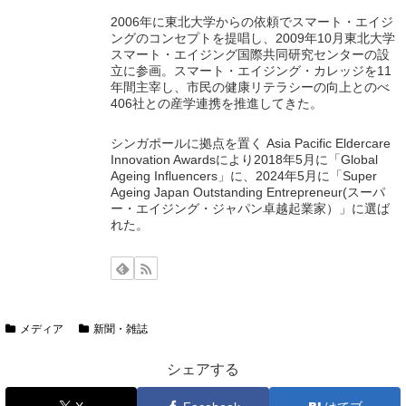
2006年に東北大学からの依頼でスマート・エイジ
ングのコンセプトを提唱し、2009年10月東北大学
スマート・エイジング国際共同研究センターの設
立に参画。スマート・エイジング・カレッジを11
年間主宰し、市民の健康リテラシーの向上とのべ
406社との産学連携を推進してきた。
シンガポールに拠点を置く Asia Pacific Eldercare
Innovation Awardsにより2018年5月に「Global
Ageing Influencers」に、2024年5月に「Super
Ageing Japan Outstanding Entrepreneur(スーパ
ー・エイジング・ジャパン卓越起業家）」に選ば
れた。
メディア
新聞・雑誌
シェアする