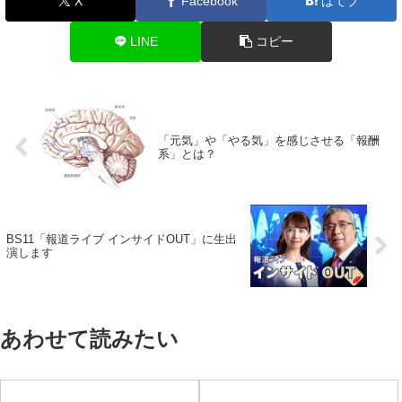
X
Facebook
はてブ
LINE
コピー
「元気」や「やる気」を感じさせる「報酬
系」とは？
BS11「報道ライブ インサイドOUT」に生出
演します
あわせて読みたい