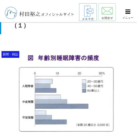
「不眠」の解消とシニアビジネスの可能性
メニュー
（１）
新聞・雑誌