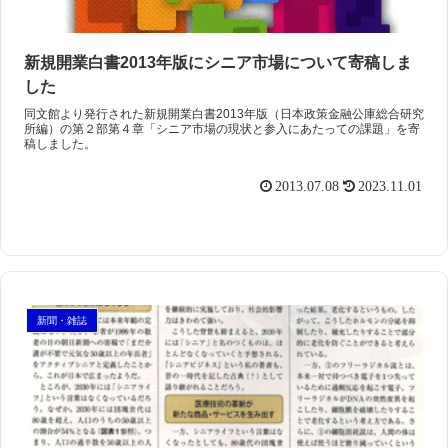
新規開業白書2013年版にシニア市場について寄稿しま
した
同文館より発行された新規開業白書2013年版（日本政策金融公庫総合研究
所編）の第２部第４章「シニア市場の現状と参入にあたっての課題」を寄
稿しました。
2013.07.08
2023.11.01
新聞・雑誌