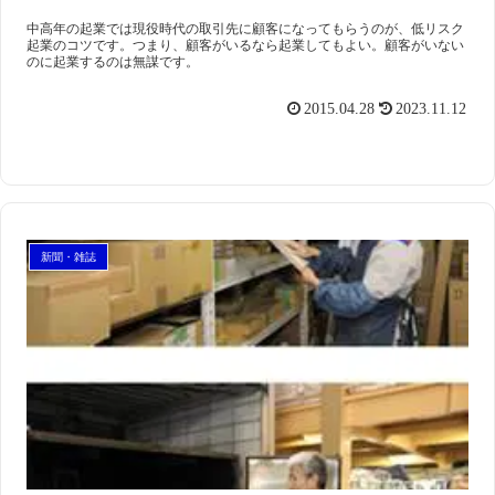
中高年の起業では現役時代の取引先に顧客になってもらうのが、低リスク
起業のコツです。つまり、顧客がいるなら起業してもよい。顧客がいない
のに起業するのは無謀です。
2015.04.28
2023.11.12
新聞・雑誌
スマート・エイジング
シニアビジネス
国際活動