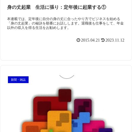
身の丈起業 生活に張り：定年後に起業する①
本連載では、定年後に自分の身の丈に合ったやり方でビジネスを始める
「身の丈起業」の秘訣を順番にお話しします。退職後も仕事をして、年金
以外の収入を得る生活をお勧めします。
2015.04.21
2023.11.12
新聞・雑誌