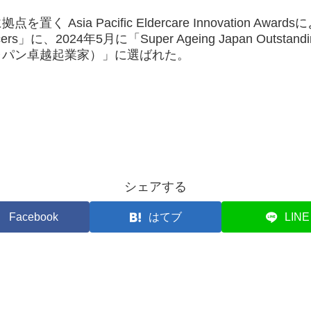
く Asia Pacific Eldercare Innovation Award
encers」に、2024年5月に「Super Ageing Japan Outstan
ャパン卓越起業家）」に選ばれた。
シェアする
Facebook
はてブ
LINE