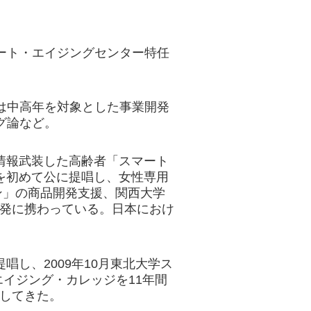
ート・エイジングセンター特任
は中高年を対象とした事業開発
グ論など。
、情報武装した高齢者「スマート
葉を初めて公に提唱し、女性専用
ン」の商品開発支援、関西大学
開発に携わっている。日本におけ
唱し、2009年10月東北大学ス
イジング・カレッジを11年間
進してきた。