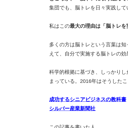
集団でも、脳トレを日々実践して
私はこの
最大の理由は「脳トレを
多くの方は脳トレという言葉は知
えて、自分で実施する脳トレの効
科学的根拠に基づき、しっかりし
まっている。2016年はそうした
成功するシニアビジネスの教科書
シルバー産業新聞社
この記事を書いた人