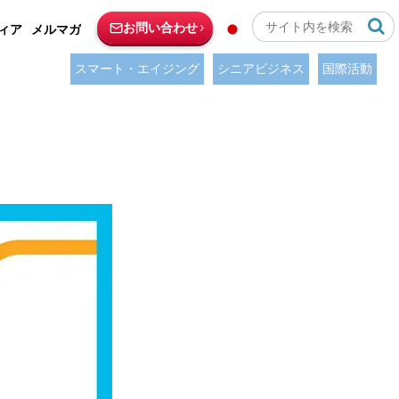
お問い合わせ
ィア
メルマガ
スマート・エイジング
シニアビジネス
国際活動