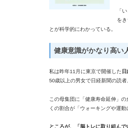
「い
をき
とが科学的にわかっている。
健康意識がかなり高い
私は昨年11月に東京で開催した
日
50歳以上の男女で日経新聞の読
この母集団に「健康寿命延伸」の
くの割合が「ウォーキングや運動
ところが、「脳トレに取り組んで