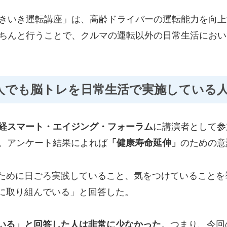
きいき運転講座」は、高齢ドライバーの運転能力を向上
ちんと行うことで、クルマの運転以外の日常生活におい
人でも脳トレを日常生活で実施している
経スマート・エイジング・フォーラム
に講演者として参
者。アンケート結果によれば
「健康寿命延伸」
のための意
ために日ごろ実践していること、気をつけていることを
に取り組んでいる」と回答した。
いる」と回答した人は非常に少なかった
。つまり、今回