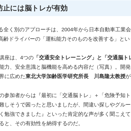
防止には脳トレが有効
る全く別のアプローチは、2004年から日本自動車工業
高齢ドライバーの「運転能力そのものを改善する」とい
講座は、4つの
「交通安全トレーニング」と「交通脳ト
能力、安全意識と脳機能を高める内容だ（写真）。開発
界に広めた
東北大学加齢医学研究所長 川島隆太教授
が
の参加者からは『最初に「交通脳トレ」＋「危険予知ト
難しそうで困ったと思いましたが、間違い探しやグルー
く勉強できました』といった肯定的な声が多く聞こえて
ると、その有効性を納得するのだ。