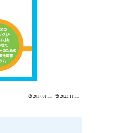
2017.01.11
2023.11.11