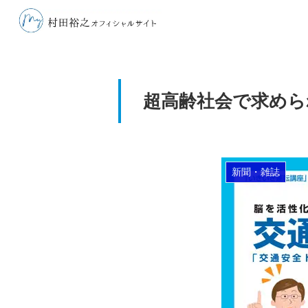
超高齢社会で求めら
新聞・雑誌