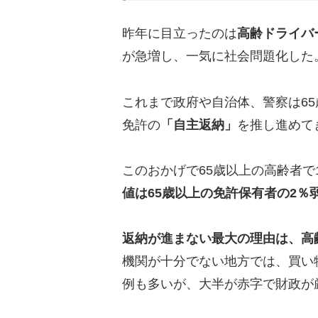
昨年に目立ったのは
高齢ドライバ
が急増し、一気に社会問題化した
これまで政府や自治体、警察は6
免許の
「自主返納」
を推し進めて
このおかげで65歳以上の高齢者で
値は65歳以上の免許保有者の2％
返納が進まない最大の理由は、高
機関が十分でない地方では、買い
例も多いが、大半が赤字で財政が