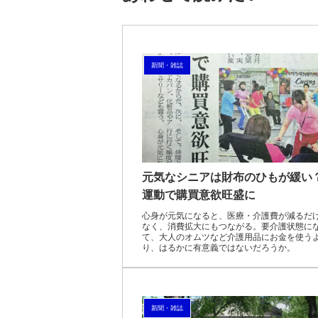
新聞・雑誌
元気なシニアは財布のひもが緩い
運動で購買意欲旺盛に
心身が元気になると、医療・介護費が減るだ
なく、消費拡大にもつながる。要介護状態に
て、大人のオムツなど介護用品にお金を使う
り、はるかに有意義ではないだろうか。
新聞・雑誌