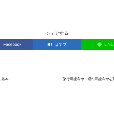
シェアする
Facebook
はてブ
LINE
の基本
旅行可能寿命・運転可能寿命を