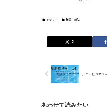
メディア
新聞・雑誌
X
シニアビジネス
あわせて読みたい