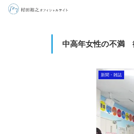
中高年女性の不満 
新聞・雑誌