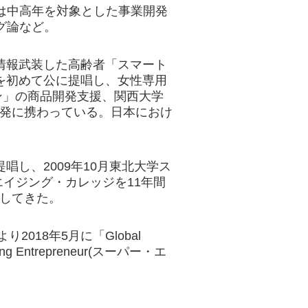
は中高年を対象とした事業開発
グ論など。
、情報武装した高齢者「スマート
葉を初めて公に提唱し、女性専用
ン」の商品開発支援、関西大学
開発に携わっている。日本におけ
唱し、2009年10月東北大学ス
イジング・カレッジを11年間
進してきた。
sにより2018年5月に「Global
ding Entrepreneur(スーパー・エ