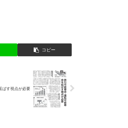
コピー
延ばす視点が必要