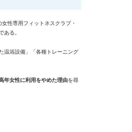
の女性専用フィットネスクラブ・
である。
た温浴設備」「各種トレーニング
高年女性に利用をやめた理由
を尋