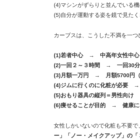
(4)マシンがずらりと並んでいる
(5)自分が運動する姿を鏡で見た
カーブスは、こうした不満を一つ
(1)若者中心 → 中高年女性中心
(2)一回２～３時間 → 一回30
(3)月額一万円 → 月額5700
(4)ジムに行くのに化粧が必要 
(5)おもり器具の縦列＝男性向け
(6)痩せることが目的 → 健康
女性しかいないので化粧も不要で
ー」「ノー・メイクアップ」の「