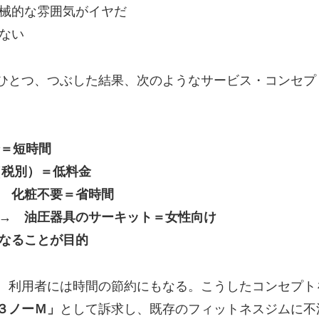
機械的な雰囲気がイヤだ
くない
ひとつ、つぶした結果、次のようなサービス・コンセプ
分＝短時間
円（税別）＝低料金
→ 化粧不要＝省時間
 → 油圧器具のサーキット＝女性向け
になることが目的
、利用者には時間の節約にもなる。こうしたコンセプト
３ノーＭ」
として訴求し、既存のフィットネスジムに不