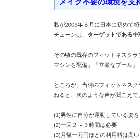
メイク不要の環境を支
私が2003年３月に日本に初めて
チェーンは、
ターゲットである中
その頃の既存のフィットネスクラ
マシンを配備」「立派なプール」
ところが、当時のフィットネスク
ねると、次のような声が聞こえて
(1)男性に自分が運動している姿
(2)一回２～３時間は必要
(3)月額一万円ほどの利用料は高い