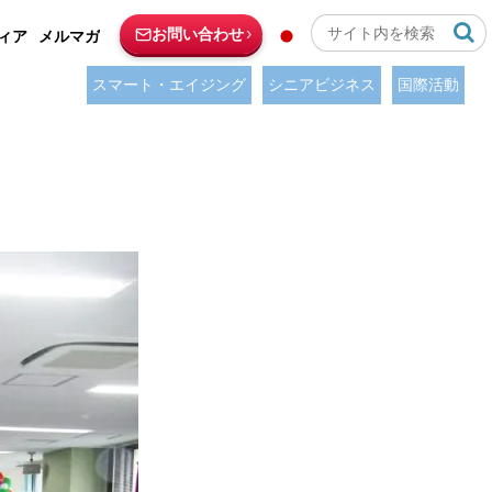
お問い合わせ
ィア
メルマガ
スマート・エイジング
シニアビジネス
国際活動