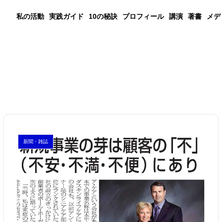
私の活動
実践ガイド
10の秘訣
プロフィール
講演
著書
メデ
新聞・雑誌