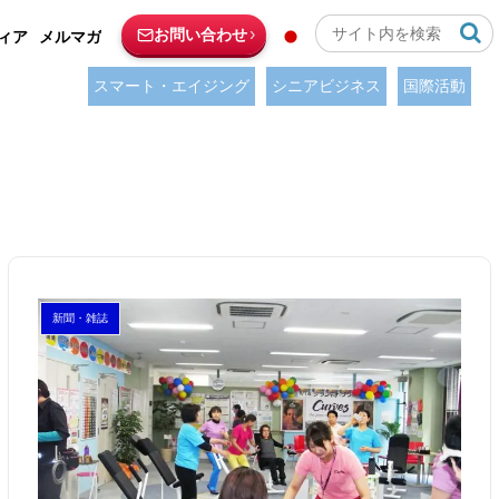
お問い合わせ
ィア
メルマガ
スマート・エイジング
シニアビジネス
国際活動
新聞・雑誌