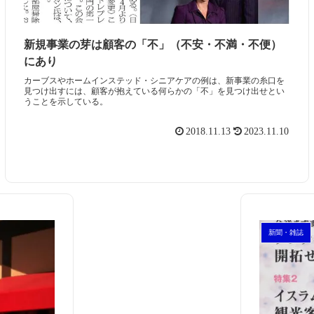
新規事業の芽は顧客の「不」（不安・不満・不便）
にあり
カーブスやホームインステッド・シニアケアの例は、新事業の糸口を
見つけ出すには、顧客が抱えている何らかの「不」を見つけ出せとい
うことを示している。
2018.11.13
2023.11.10
新聞・雑誌