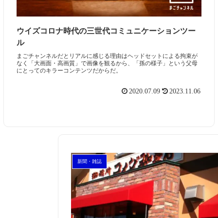
ウイズコロナ時代の三世代コミュニケーションツー
ル
まごチャンネルだとリアルに感じる理由はヘッドセットによる拘束が
なく「大画面・高画質」で画像を観るから、「孫の様子」という父母
にとってのキラーコンテンツだからだ。
2020.07.09
2023.11.06
新聞・雑誌