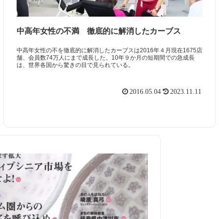
中高年女性の不満 徹底的に解消したカーブス
中高年女性の不を徹底的に解消したカーブスは2016年４月現在1675店
舗、会員数74万人にまで成長した。10年９か月の短期間での急成長
は、世界各国から驚きの目で見られている。
2016.05.04
2023.11.11