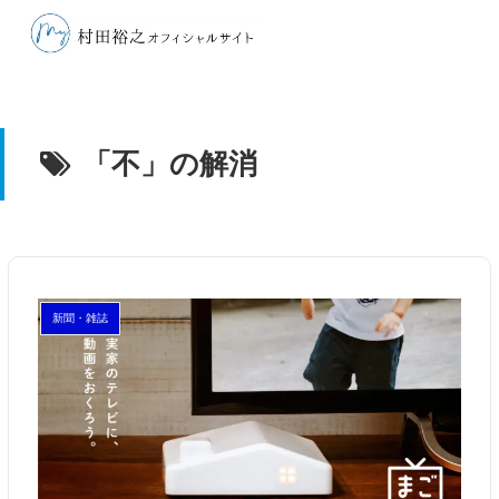
「不」の解消
新聞・雑誌