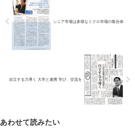
シニア市場は多様なミクロ市場の集合体
自立する力導く 大学と連携 学び、交流を
あわせて読みたい