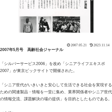
2007.05.21
2023.11.14
2007年5月号 高齢社会ジャーナル
「シルバーサービス2006」を改め「シニアライフエキスポ
スマート・エイジング
シニアビジネス
国際活動
2007」が東京ビックサイトで開催された。
「シニア世代がいきいきと安心して生活できる社会を実現する
ための関連製品・情報を一堂に集め、業界関係者やシニア世代
の情報交流、課題解決の場の提供」を目的としたものである。