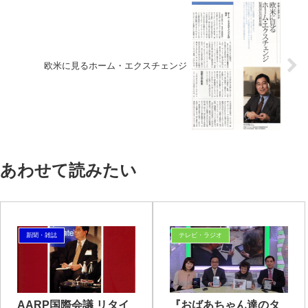
欧米に見るホーム・エクスチェンジ
あわせて読みたい
新聞・雑誌
テレビ・ラジオ
AARP国際会議 リタイ
『おばあちゃん達のタ