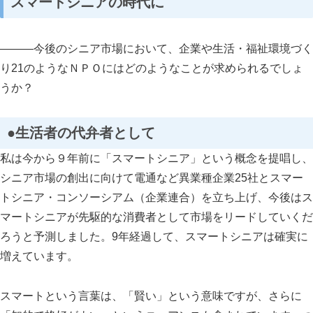
スマートシニアの時代に
―――今後のシニア市場において、企業や生活・福祉環境づく
り21のようなＮＰＯにはどのようなことが求められるでしょ
うか？
●生活者の代弁者として
私は今から９年前に「スマートシニア」という概念を提唱し、
シニア市場の創出に向けて電通など異業種企業25社とスマー
トシニア・コンソーシアム（企業連合）を立ち上げ、今後はス
マートシニアが先駆的な消費者として市場をリードしていくだ
ろうと予測しました。9年経過して、スマートシニアは確実に
増えています。
スマートという言葉は、「賢い」という意味ですが、さらに