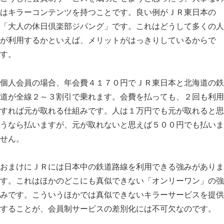
はキラーコンテンツを持つことです。良い例がＪＲ東日本の
「大人の休日倶楽部ジパング」です。これはどうして多くの人
が利用するかといえば、メリットがはっきりしているからで
す。
個人会員の場合、年会費４１７０円でＪＲ東日本と北海道の鉄
道が全線２～３割引で乗れます。会費を払っても、２回も利用
すれば元が取れる仕組みです。人は１万円でも元が取れると思
うなら払いますが、元が取れないと思えば５００円でも払いま
せん。
おまけにＪＲには日本中の鉄道路線を利用できる強みがありま
す。これはほかのどこにも真似できない「オンリーワン」の強
みです。こういうほかでは真似できないキラーサービスを提供
することが、会員制サービスの差別化には不可欠なのです。