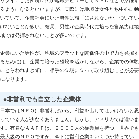
リタイアした団塊世代が地域デビューしてＮＰＯなどで活躍す
るようになるといいますが、実際には地域は女性たち中心に動
いていて、企業社会にいた男性は相手にされないか、ついてい
けないことが多い。結局、男性が企業時代に培った営業力は地
域では発揮されないことが多いのです。
企業にいた男性が、地域のフラットな関係性の中で力を発揮す
るためには、企業で培った経験を活かしながら、企業での体験
にとらわれすぎずに、相手の立場に立って取り組むことが必要
になります。
●非営利でも自立した企業体
日本ではＮＰＯは非営利だから、利益を出してはいけないと思
っている人が少なくありません。しかし、アメリカでは違いま
す。有名なＡＡＲＰは、２０００人の従業員を持つ、世界でも
最大級のＮＰＯですが、傘下に営利企業をいくつか持ってい