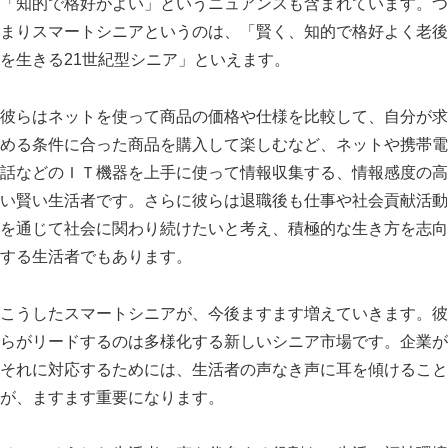
「知的で格好がよい」というニュアンスも含まれています。つ
まりスマートシニアというのは、「賢く、知的で格好よく老後
を生きる21世紀型シニア」といえます。
彼らはネットを使って商品の価格や仕様を比較して、自分が求
める条件に合った商品を購入して楽しむなど、ネットや携帯電
話などのＩＴ機器を上手に使って情報収集する、情報感度の高
い賢い生活者です。さらに彼らは退職後も仕事や社会貢献活動
を通じて社会に関わり続けたいと考え、積極的な生き方を志向
する生活者でもあります。
こうしたスマートシニアが、今後ますます増えていきます。彼
らがリードするのは多様化する新しいシニア市場です。企業が
それに対応するためには、生活者の声なき声に耳を傾けること
が、ますます重要になります。