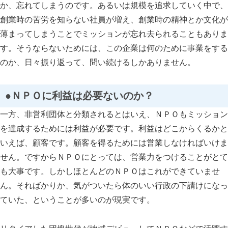
か、忘れてしまうのです。あるいは規模を追求していく中で、
創業時の苦労を知らない社員が増え、創業時の精神とか文化が
薄まってしまうことでミッションが忘れ去られることもありま
す。そうならないためには、この企業は何のために事業をする
のか、日々振り返って、問い続けるしかありません。
スマート・エイジング
シニアビジネス
国際活動
●ＮＰＯに利益は必要ないのか？
一方、非営利団体と分類されるとはいえ、ＮＰＯもミッション
を達成するためには利益が必要です。利益はどこからくるかと
いえば、顧客です。顧客を得るためには営業しなければいけま
せん。ですからＮＰＯにとっては、営業力をつけることがとて
も大事です。しかしほとんどのＮＰＯはこれができていませ
ん。そればかりか、気がついたら体のいい行政の下請けになっ
ていた、ということが多いのが現実です。