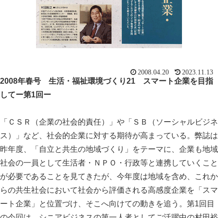
2008.04.20
2023.11.13
2008年春号 生活・福祉環境づくり21
スマート企業を目指
してー第1回ー
「ＣＳＲ（企業の社会的責任）」や「ＳＢ（ソーシャルビジネ
ス）」など、社会的企業に対する期待が高まっている。弊誌は
昨年度、「自立と共生の地域づくり」をテーマに、企業も地域
社会の一員として生活者・ＮＰＯ・行政等と連携していくこと
が必要であることを見てきたが、今年度は地域を含め、これか
らの共生社会において社会から評価される高感度企業を「スマ
ート企業」と位置づけ、そこへ向けての動きを追う。第1回目
の今回は、シニアビジネスの第一人者としてご活躍中の村田裕