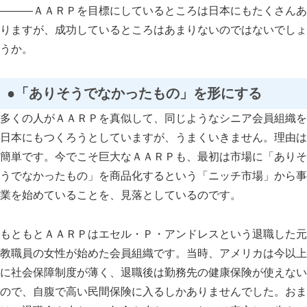
―――ＡＡＲＰを目標にしているところは日本にもたくさんあ
りますが、成功しているところはあまりないのではないでしょ
うか。
●「ありそうでなかったもの」を形にする
多くの人がＡＡＲＰを真似して、同じようなシニア会員組織を
日本にもつくろうとしていますが、うまくいきません。理由は
簡単です。今でこそ巨大なＡＡＲＰも、最初は市場に「ありそ
うでなかったもの」を商品化するという「ニッチ市場」から事
業を始めていることを、見落としているのです。
もともとＡＡＲＰはエセル・Ｐ・アンドレスという退職した元
教職員の女性が始めた会員組織です。当時、アメリカは今以上
に社会保障制度が薄く、退職後は勤務先の健康保険が使えない
ので、自腹で高い民間保険に入るしかありませんでした。おま