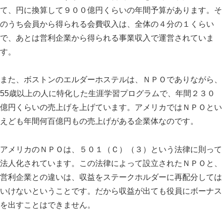
て、円に換算して９００億円くらいの年間予算があります。そ
のうち会員から得られる会費収入は、全体の４分の１くらい
で、あとは営利企業から得られる事業収入で運営されていま
す。
また、ボストンのエルダーホステルは、ＮＰＯでありながら、
55歳以上の人に特化した生涯学習プログラムで、年間２３０
億円くらいの売上げを上げています。アメリカではＮＰＯとい
えども年間何百億円もの売上げがある企業体なのです。
アメリカのＮＰＯは、５０１（Ｃ）（３）という法律に則って
法人化されています。この法律によって設立されたＮＰＯと、
営利企業との違いは、収益をステークホルダーに再配分しては
いけないということです。だから収益が出ても役員にボーナス
を出すことはできません。