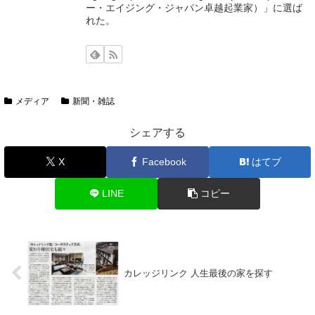
ー・エイジング・ジャパン卓越起業家）」に選ば
れた。
メディア
新聞・雑誌
シェアする
X
Facebook
はてブ
LINE
コピー
カレッジリンク 人生最後の家を探す