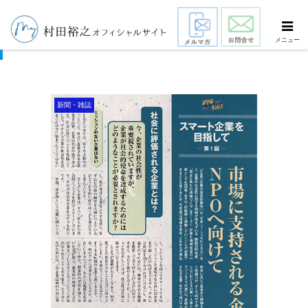
市場に支持される企業・NPOへ向けて
メニュー
新聞・雑誌