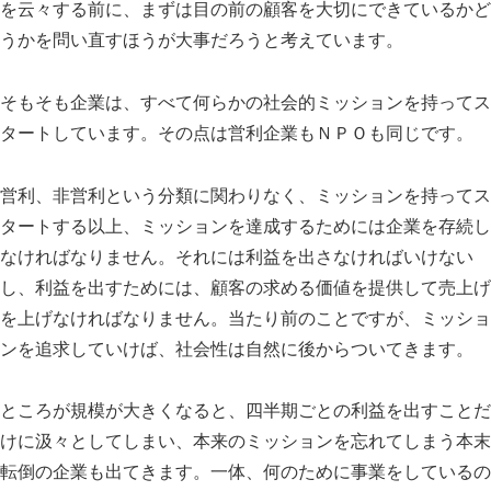
を云々する前に、まずは目の前の顧客を大切にできているかど
うかを問い直すほうが大事だろうと考えています。
そもそも企業は、すべて何らかの社会的ミッションを持ってス
タートしています。その点は営利企業もＮＰＯも同じです。
営利、非営利という分類に関わりなく、ミッションを持ってス
タートする以上、ミッションを達成するためには企業を存続し
なければなりません。それには利益を出さなければいけない
し、利益を出すためには、顧客の求める価値を提供して売上げ
を上げなければなりません。当たり前のことですが、ミッショ
ンを追求していけば、社会性は自然に後からついてきます。
ところが規模が大きくなると、四半期ごとの利益を出すことだ
けに汲々としてしまい、本来のミッションを忘れてしまう本末
転倒の企業も出てきます。一体、何のために事業をしているの