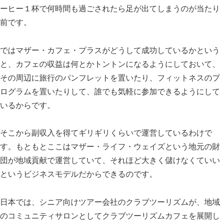
ーヒー１杯で何時間も過ごされたら足が出てしまうのが当たり
前です。
ではマザー・カフェ・プラスがどうして成功しているかという
と、カフェの収益は何とかトントンになるようにしておいて、
その周辺に旅行のパンフレットを置いたり、フィットネスのプ
ログラムを置いたりして、誰でも気軽に参加できるようにして
いるからです。
そこから副収入を得てギリギリくらいで運営しているわけで
す。もともとここはマザー・ライフ・ウェイズという地元の財
団が地域貢献で運営していて、それほど大きく儲けなくていい
というビジネスモデルだからできるのです。
日本では、シニア向けツアー会社のクラブツーリズムが、地域
のコミュニティサロンとしてクラブツーリズムカフェを展開し