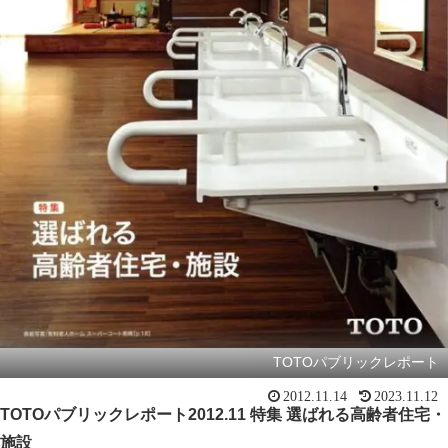
TOTOパブリックレポート
2012.11.14
2023.11.12
TOTO
パブリックレポート2012.11 特集 選ばれる高齢者住宅・
施設