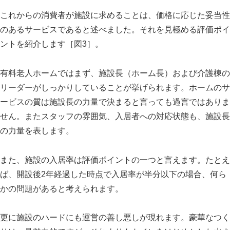
これからの消費者が施設に求めることは、価格に応じた妥当性
のあるサービスであると述べました。それを見極める評価ポイ
ントを紹介します［図
3
］。
有料老人ホームではまず、施設長（ホーム長）および介護棟の
リーダーがしっかりしていることが挙げられます。ホームのサ
ービスの質は施設長の力量で決まると言っても過言ではありま
せん。またスタッフの雰囲気、入居者への対応状態も、施設長
の力量を表します。
また、施設の入居率は評価ポイントの一つと言えます。たとえ
ば、開設後
2
年経過した時点で入居率が半分以下の場合、何ら
かの問題があると考えられます。
更に施設のハードにも運営の善し悪しが現れます。豪華なつく