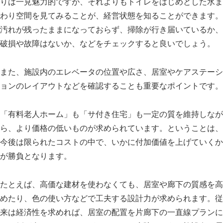
りは一見魅力的ですが、それよりもトイレをはじめとした水ま
わり空間を見てみることが、経営状態を知ることができます。
汚れが残ったままになっておらず、掃除が行き届いているか、
破損や故障はないか、などをチェックすると良いでしょう。
また、施設内のエレベータの位置や広さ、居室やケアステーシ
ョンのレイアウトなどを確認することも重要なポイントです。
「有料老人ホーム」も「サ付き住宅」も一定の質を維持しなが
ら、より価格の低いものが求められています。ということは、
今後は限られたコストの中で、いかに付加価値を上げていくか
が勝負となります。
たとえば、高価な建材を使わなくても、居室や廊下の質感を高
めたり、色の使い方などで工夫する設計力が求められます。従
来は経済性を求めれば、居室の配置を片廊下の一直線プランに