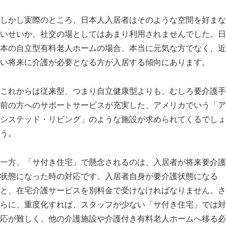
しかし実際のところ、日本人入居者はそのような空間を好まな
いせいか、社交の場としてはあまり利用されませんでした。日
本の自立型有料老人ホームの場合、本当に元気な方でなく、近
い将来に介護が必要となる方が入居する傾向にあります。
これからは従来型、つまり自立健康型よりも、むしろ要介護手
前の方へのサポートサービスが充実した、アメリカでいう「ア
システッド・リビング」のような施設が求められてくるでしょ
う。
一方、「サ付き住宅」で懸念されるのは、入居者が将来要介護
状態になった時の対応です。入居者自身が要介護状態になる
と、在宅介護サービスを別料金で受けなければなりません。さ
らに、重度化すれば、スタッフが少ない「サ付き住宅」では対
応が難しく、他の介護施設や介護付き有料老人ホームへ移る必