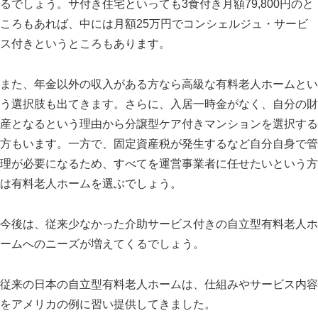
るでしょう。サ付き住宅といっても
3
食付き月額
79,800
円のと
ころもあれば、中には月額
25
万円でコンシェルジュ・サービ
ス付きというところもあります。
また、年金以外の収入がある方なら高級な有料老人ホームとい
う選択肢も出てきます。さらに、入居一時金がなく、自分の財
産となるという理由から分譲型ケア付きマンションを選択する
方もいます。一方で、固定資産税が発生するなど自分自身で管
理が必要になるため、すべてを運営事業者に任せたいという方
は有料老人ホームを選ぶでしょう。
今後は、従来少なかった介助サービス付きの自立型有料老人ホ
ームへのニーズが増えてくるでしょう。
従来の日本の自立型有料老人ホームは、仕組みやサービス内容
をアメリカの例に習い提供してきました。