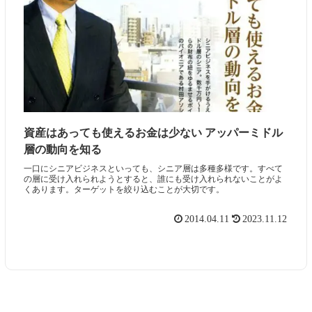
資産はあっても使えるお金は少ない アッパーミドル
層の動向を知る
一口にシニアビジネスといっても、シニア層は多種多様です。すべて
の層に受け入れられようとすると、誰にも受け入れられないことがよ
くあります。ターゲットを絞り込むことが大切です。
2014.04.11
2023.11.12