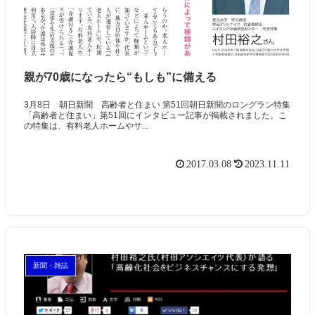
親が70歳になったら“もしも”に備える
3月8日 朝日新聞 高齢者と住まい 第51回朝日新聞のロングラン特集
「高齢者と住まい」第51回にインタビュー記事が掲載されました。こ
の特集は、有料老人ホームやサ...
2017.03.08
2023.11.11
新聞・雑誌