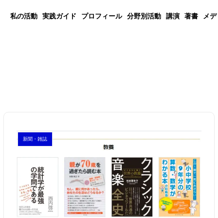
私の活動
実践ガイド
プロフィール
分野別活動
講演
著書
メデ
新聞・雑誌