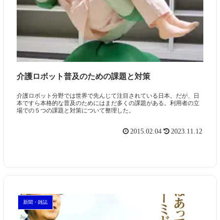
介護ロボット普及のための課題と対策
介護ロボット分野では世界で先んじて注目されている日本。だが、日
本ですら本格的な普及のためにはまだ多くの課題がある。利用者の立
場での５つの課題と対策について整理した。
2015.02.04
2023.11.12
新聞・雑誌