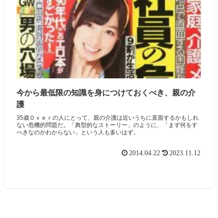
今から最低限の知識を身につけておくべき、親の介
護
35歳Ｏｖｅｒの人にとって、親の介護は近いうちに直面するかもしれ
ない危機的問題だ。「典型的なストーリー」のように、「まず何をす
べきなのかわからない」という人も多いはず。
2014.04.22
2023.11.12