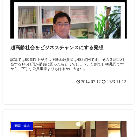
超高齢社会をビジネスチャンスにする発想
試算では60歳以上が持つ正味金融資産は482兆円です。その３割に相
当する146兆円が消費に回ったらどうでしょう。１割でも48兆円です
から、下手な公共事業よりもはるかに大きい。
2014.07.17
2023.11.12
新聞・雑誌