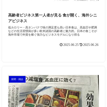
高齢者ビジネス第一人者が見る 食が開く、海外シニ
アビジネス
低カロリー・高タンパクで味の満足度も高い日本食は、高血圧や肥満
などの生活習慣病が多い欧米諸国の高齢者に魅力的。日本の食こそが
海外市場で外貨を稼ぐ強力なビジネスモデルになり得る
2025.06.25
2025.06.26
新聞・雑誌