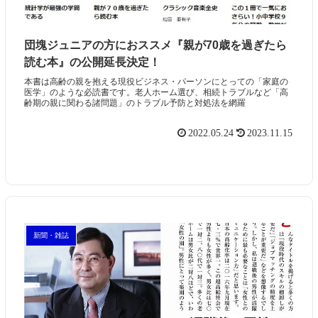
団塊ジュニアの方におススメ『親が70歳を過ぎたら
読む本』の公開延長決定！
本書は高齢の親を抱える現役ビジネス・パーソンにとっての「家庭の
医学」のような必読書です。老人ホーム選び、相続トラブルなど「高
齢期の親に関わる諸問題」のトラブル予防と対処法を網羅
2022.05.24
2023.11.15
新聞・雑誌