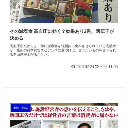
その減塩食 高血圧に効く？効果あり2割、遺伝子が
決める
高血圧症だからと一律に減塩食を強制的に食べさせられている高齢者
が、最新の科学的なエビデンスに基づけば、食べたいものを食べられ
る自由度が上がることだ。
2020.02.24
2023.11.09
新聞・雑誌