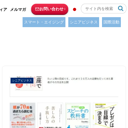
お問い合わせ
ィア
メルマガ
スマート・エイジング
シニアビジネス
国際活動
シニアビジネス