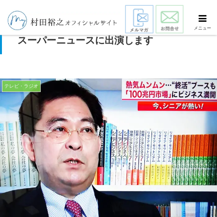
「高齢者ビジネス」の解説でフジテレビ・
メニュー
スーパーニュースに出演します
テレビ・ラジオ