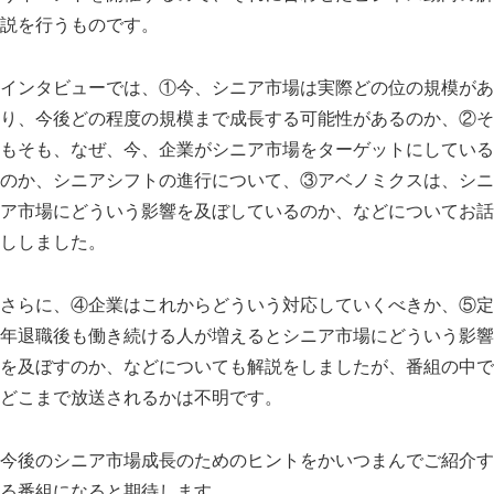
説を行うものです。
インタビューでは、①今、シニア市場は実際どの位の規模があ
り、今後どの程度の規模まで成長する可能性があるのか、②そ
もそも、なぜ、今、企業がシニア市場をターゲットにしている
のか、シニアシフトの進行について、③アベノミクスは、シニ
ア市場にどういう影響を及ぼしているのか、などについてお話
ししました。
さらに、④企業はこれからどういう対応していくべきか、⑤定
年退職後も働き続ける人が増えるとシニア市場にどういう影響
を及ぼすのか、などについても解説をしましたが、番組の中で
どこまで放送されるかは不明です。
今後のシニア市場成長のためのヒントをかいつまんでご紹介す
る番組になると期待します。