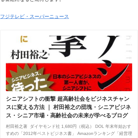
フジテレビ・スーパーニュース
シニアシフトの衝撃 超高齢社会をビジネスチャン
スに変える方法 ｜ 村田裕之の団塊・シニアビジネ
ス・シニア市場・高齢社会の未来が学べるブログ
村田裕之著 ダイヤモンド社 1,680円（税込） DOL 年末年始おす
すめの「2012年ベストビジネス書」 Amazonランキング「経営理