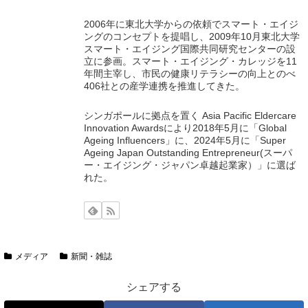
2006年に東北大学からの依頼でスマート・エイジ
ングのコンセプトを提唱し、2009年10月東北大学
スマート・エイジング国際共同研究センターの設
立に参画。スマート・エイジング・カレッジを11
年間主宰し、市民の健康リテラシーの向上とのべ
406社との産学連携を推進してきた。
シンガポールに拠点を置く Asia Pacific Eldercare
Innovation Awardsにより2018年5月に「Global
Ageing Influencers」に、2024年5月に「Super
Ageing Japan Outstanding Entrepreneur(スーパ
ー・エイジング・ジャパン卓越起業家）」に選ば
れた。
メディア
新聞・雑誌
シェアする