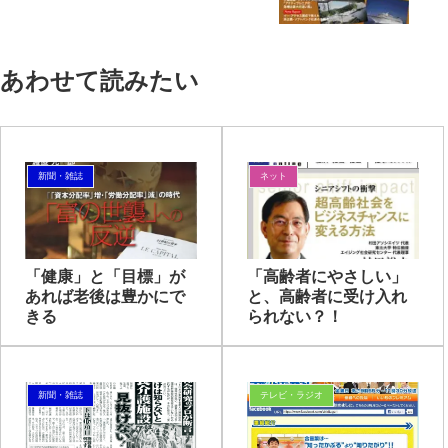
あわせて読みたい
新聞・雑誌
ネット
「健康」と「目標」が
「高齢者にやさしい」
あれば老後は豊かにで
と、高齢者に受け入れ
きる
られない？！
新聞・雑誌
テレビ・ラジオ