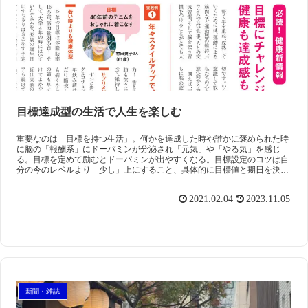
目標達成型の生活で人生を楽しむ
重要なのは「目標を持つ生活」。何かを達成した時や誰かに褒められた時
に脳の「報酬系」にドーパミンが分泌され「元気」や「やる気」を感じ
る。目標を定めて励むとドーパミンが出やすくなる。目標設定のコツは自
分の今のレベルより「少し」上にすること、具体的に目標値と期日を決め
ること。
2021.02.04
2023.11.05
新聞・雑誌