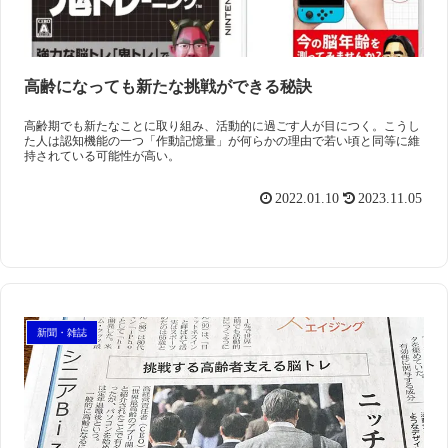
高齢になっても新たな挑戦ができる秘訣
高齢期でも新たなことに取り組み、活動的に過ごす人が目につく。こうし
た人は認知機能の一つ「作動記憶量」が何らかの理由で若い頃と同等に維
持されている可能性が高い。
2022.01.10
2023.11.05
新聞・雑誌