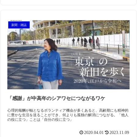
新聞・雑誌
「感謝」が中高年のシアワセにつながるワケ
心理的報酬が軸となるボランティア機会が多くあると、高齢期にも精神的
に豊かな生活を送ることができ、何よりも孤独の解消につながる。「他人
の役に立つ」ことは「自分の役に立つ」
2020.04.01
2023.11.09