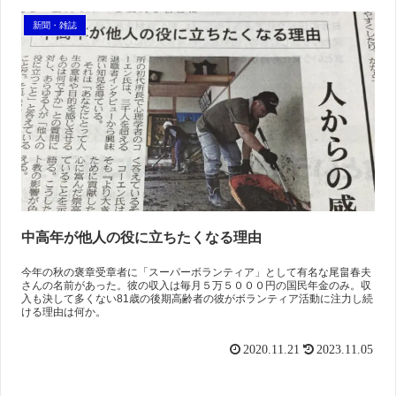
新聞・雑誌
中高年が他人の役に立ちたくなる理由
今年の秋の褒章受章者に「スーパーボランティア」として有名な尾畠春夫
さんの名前があった。彼の収入は毎月５万５０００円の国民年金のみ。収
入も決して多くない81歳の後期高齢者の彼がボランティア活動に注力し続
ける理由は何か。
2020.11.21
2023.11.05