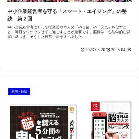
中小企業経営者を守る「スマート・エイジング」の秘
訣 第２回
中小企業経営者にとって従業員や本人の「やる気」や「元気」を促すこ
と、毎日をウツウツせずに過ごすことが重要です。脳科学・心理学的な背
景に基づき、そうした経営手法を述べました。
2023.03.20
2025.04.08
新聞・雑誌
スマート・エイジング
シニアビジネス
国際活動