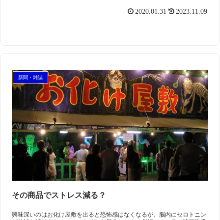
2020.01.31
2023.11.09
新聞・雑誌
その商品でストレス減る？
興味深いのはお化け屋敷を出ると恐怖感はなくなるが、脳内にセロトニン