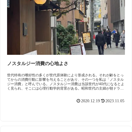
ノスタルジー消費の心地よさ
世代特有の嗜好性の多くが世代原体験により形成される。それが齢をとっ
てからの消費行動に影響を与えることがあり、その一つを私は「ノスタル
ジー消費」と呼んでいる。ノスタルジー消費は当該世代が40代になるとよ
く見られ、そこには心理行動学的背景がある。昭和世代の主婦が朝ドラを
観ると元気になるのは、こうした背景がある。
2020.12.19
2023.11.05