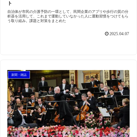
ト
自治体が市民の介護予防の一環として、民間企業のアプリや歩行の質の分
析器を活用して、これまで運動していなかった人に運動習慣をつけてもら
う取り組み。課題と対策をまとめた
2025.04.07
新聞・雑誌