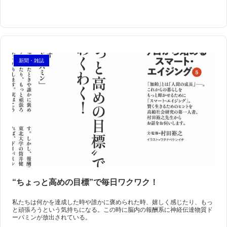
新聞・雑誌
“ちょっと高めの目標”で毎日ワクワク！
私たちは何かを達成した時や誰かに褒められた時、嬉しく感じたり、もっ
と頑張ろうという気持ちになる。この時に脳内の報酬系に神経伝達物質ド
ーパミンが放出されている。