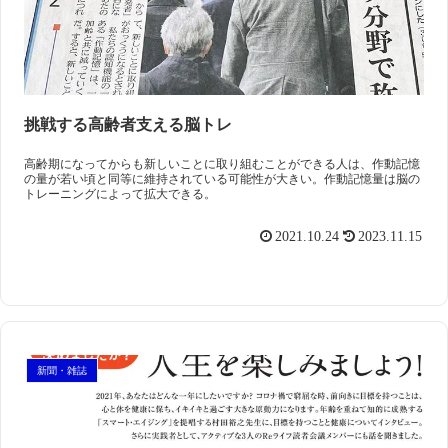
挑戦する高齢者支える脳トレ
高齢期になってからも新しいことに取り組むことができる人は、作動記憶
の量が若い頃と同等に維持されている可能性が大きい。作動記憶量は脳の
トレーニングによって拡大できる。
2021.10.24
2023.11.15
新聞・雑誌