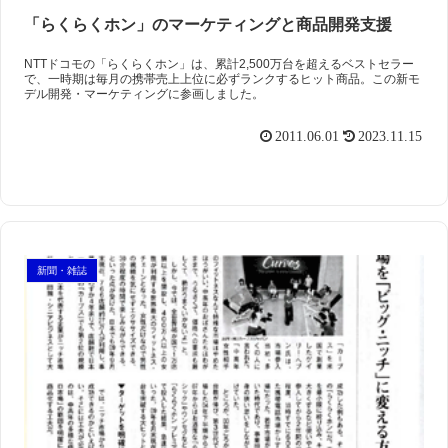
「らくらくホン」のマーケティングと商品開発支援
NTTドコモの「らくらくホン」は、累計2,500万台を超えるベストセラー
で、一時期は毎月の携帯売上上位に必ずランクするヒット商品。この新モ
デル開発・マーケティングに参画しました。
2011.06.01
2023.11.15
新聞・雑誌