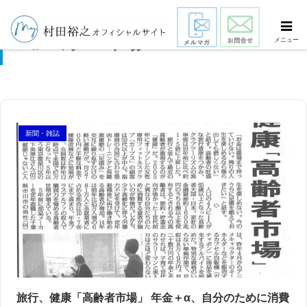
ミクロ市場
メニュー
新聞・雑誌
旅行、健康「高齢者市場」 年金＋α、自分のために消費