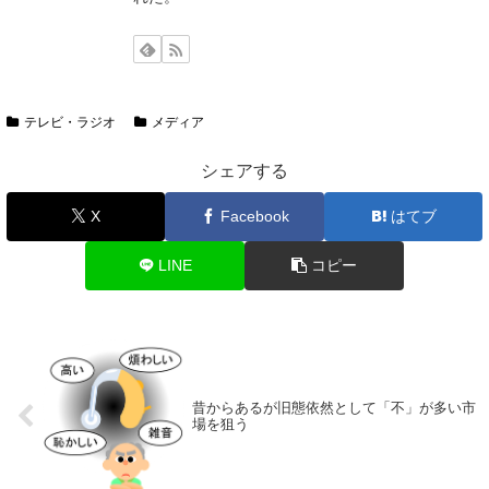
テレビ・ラジオ
メディア
シェアする
X
Facebook
はてブ
LINE
コピー
昔からあるが旧態依然として「不」が多い市
場を狙う