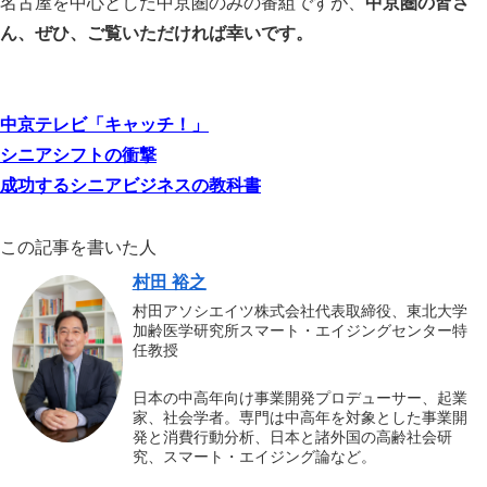
名古屋を中心とした中京圏のみの番組ですが、
中京圏の皆さ
ん、ぜひ、ご覧いただければ幸いです。
中京テレビ「キャッチ！」
シニアシフトの衝撃
成功するシニアビジネスの教科書
この記事を書いた人
村田 裕之
村田アソシエイツ株式会社代表取締役、東北大学
加齢医学研究所スマート・エイジングセンター特
任教授
日本の中高年向け事業開発プロデューサー、起業
家、社会学者。専門は中高年を対象とした事業開
発と消費行動分析、日本と諸外国の高齢社会研
究、スマート・エイジング論など。