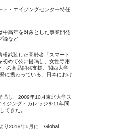
ート・エイジングセンター特任
は中高年を対象とした事業開発
グ論など。
、情報武装した高齢者「スマート
葉を初めて公に提唱し、女性専用
ン」の商品開発支援、関西大学
開発に携わっている。日本におけ
唱し、2009年10月東北大学ス
イジング・カレッジを11年間
進してきた。
sにより2018年5月に「Global