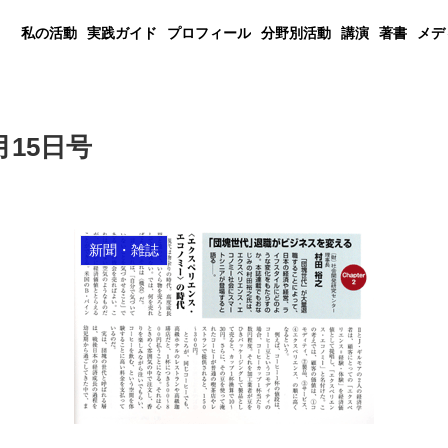
私の活動
実践ガイド
プロフィール
分野別活動
講演
著書
メデ
6月15日号
新聞・雑誌