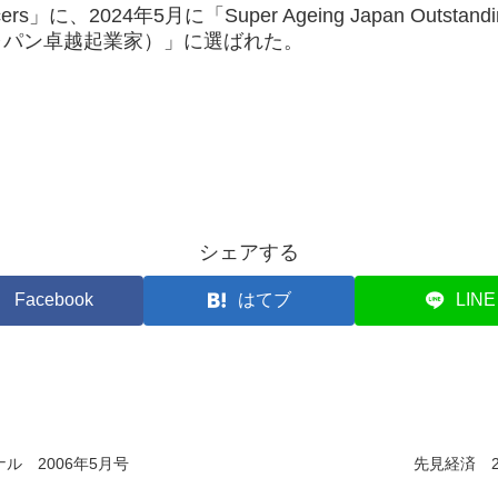
encers」に、2024年5月に「Super Ageing Japan Outstan
ャパン卓越起業家）」に選ばれた。
シェアする
Facebook
はてブ
LINE
ル 2006年5月号
先見経済 2