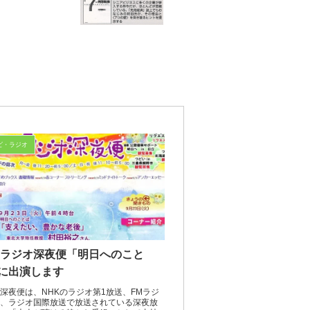
ビ・ラジオ
Kラジオ深夜便「明日へのこと
に出演します
深夜便は、NHKのラジオ第1放送、FMラジ
、ラジオ国際放送で放送されている深夜放