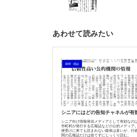
あわせて読みたい
新聞・雑誌
シニアにはどの告知チャネルが有
シニア向け情報発信メディアとして有効なの
市町村が発行する広報誌などの公的メディア
便受けに来ても読まれない媒体は多いが、行
関の広報誌だけは捨てずにじっくり読む。