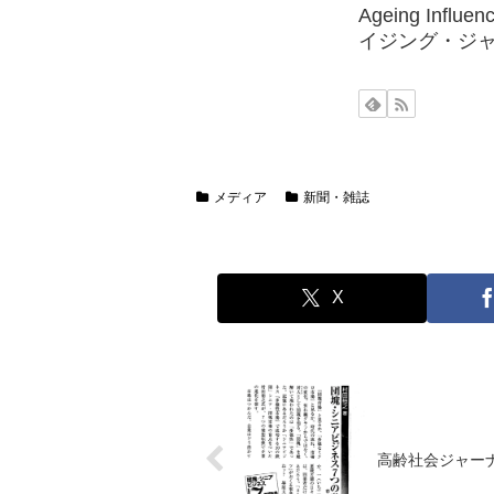
Ageing Influ
イジング・ジ
メディア
新聞・雑誌
X
高齢社会ジャーナ