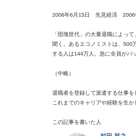
2006年6月15日 先見経済 200
「団塊世代」の大量退職によって
聞く。あるエコノミストは、500
する人は144万人。急に全員が
（中略）
退職者を登録して派遣する仕事を
これまでのキャリアや経験を生か
この記事を書いた人