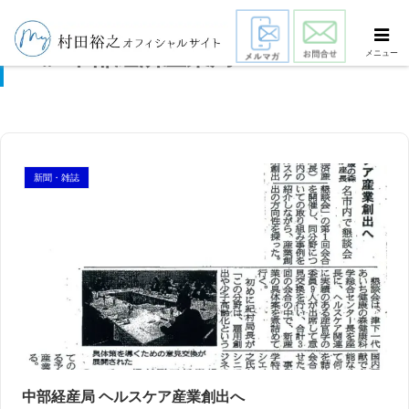
中部経済産業局
メニュー
新聞・雑誌
中部経産局 ヘルスケア産業創出へ