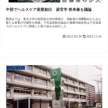
中部でヘルスケア産業創出 産官学 将来像を議論
懇談会では、東北大学の村田裕之特任教授が、高齢者の消費動向からみた
新たな産業の可能性を指摘。下呂温泉観光協会の瀧康洋副会長は下呂温泉
でのヘルスケアに関連した取り組みを紹介した。
2012.03.29
2023.11.01
シニアビジネス