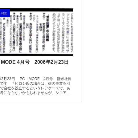
・雑誌
MODE 4月号 2006年2月23日
6年2月23日 PC MODE 4月号 新米社長
です 「ヒロシ氏の場合は、娘の事業を引
で会社を設立するというレアケースで、あ
考にならないかもしれませんが、シニア・
代事情に詳しい村田裕之氏（村田アソシエ
...