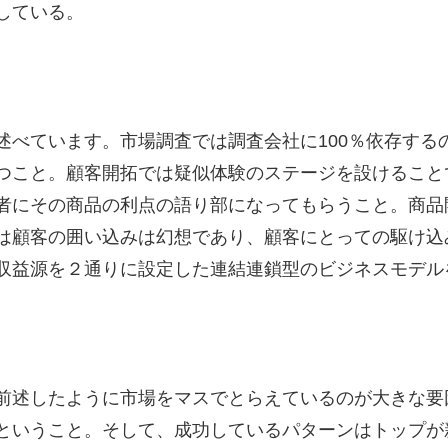
している。
述べています。市場調査では調査会社に100％依存する
つこと。顧客開拓では疑似体験のステージを設けること
者にその商品の利点の語り部になってもらうこと。商品
は顧客の囲い込みは幻想であり、顧客にとっての駆け込
収益源を２通りに設定した連結連鎖型のビジネスモデル
前述したように市場をマスでとらえているのが大きな要
ということ。そして、成功しているパターンはトップが