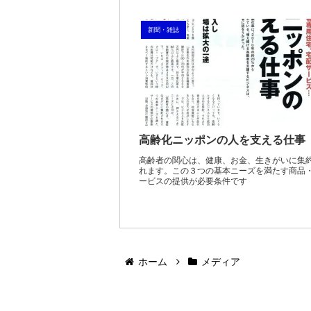
新聞・雑誌
高齢化ニッポンの人を支える仕事
高齢者の関心は、健康、お金、生きがいに集
れます。この３つの基本ニーズを満たす商品
ービスの提供が必要条件です
ホーム
メディア