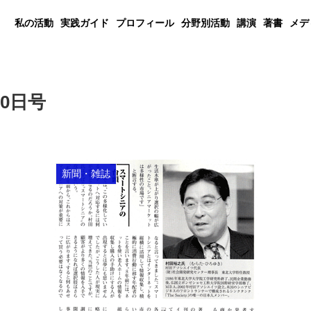
私の活動
実践ガイド
プロフィール
分野別活動
講演
著書
メデ
20日号
新聞・雑誌