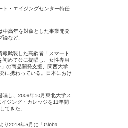
ート・エイジングセンター特任
は中高年を対象とした事業開発
グ論など。
、情報武装した高齢者「スマート
葉を初めて公に提唱し、女性専用
ン」の商品開発支援、関西大学
開発に携わっている。日本におけ
唱し、2009年10月東北大学ス
イジング・カレッジを11年間
進してきた。
sにより2018年5月に「Global