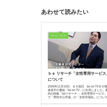
あわせて読みたい
テレビ・ラジオ
ｂｅ リサーチ「女性専用サービス
について
2006年11月19日 ＢＳ朝日 be on TVＢＳ
放送中の番組「be on TV」に出演しました。
内の特集「beリサーチ － 女性専用サービス
で「男性中心市場」の「女性市場化」につい
メントしました。