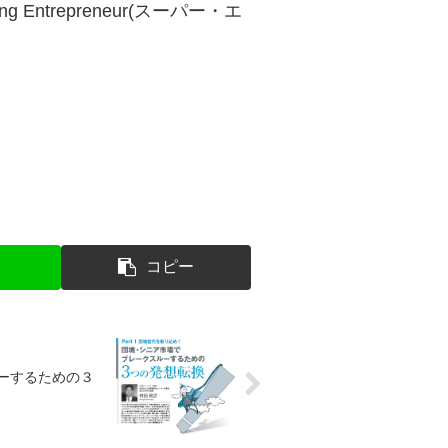
ding Entrepreneur(スーパー・エ
コピー
ーするための３