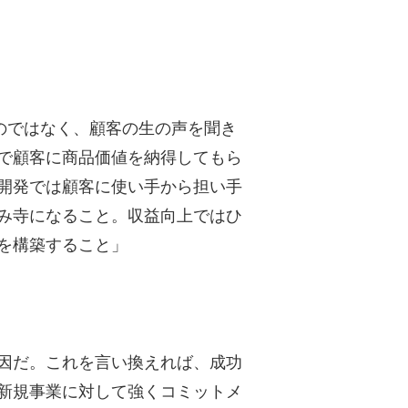
のではなく、顧客の生の声を聞き
で顧客に商品価値を納得してもら
開発では顧客に使い手から担い手
み寺になること。収益向上ではひ
を構築すること」
因だ。これを言い換えれば、成功
新規事業に対して強くコミットメ