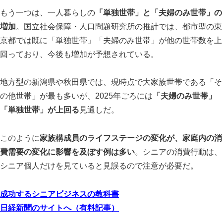
もう一つは、一人暮らしの
「単独世帯」と「夫婦のみ世帯」の
増加
。国立社会保障・人口問題研究所の推計では、都市型の東
京都では既に「単独世帯」「夫婦のみ世帯」が他の世帯数を上
回っており、今後も増加が予想されている。
地方型の新潟県や秋田県では、現時点で大家族世帯である「そ
の他世帯」が最も多いが、2025年ごろには
「夫婦のみ世帯」
「単独世帯」が上回る
見通しだ。
このように
家族構成員のライフステージの変化が、家庭内の消
費需要の変化に影響を及ぼす例は多い
。シニアの消費行動は、
シニア個人だけを見ていると見誤るので注意が必要だ。
成功するシニアビジネスの教科書
日経新聞のサイトへ（有料記事）