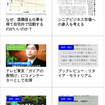
なぜ、退職後も仕事を
シニアビジネス市場へ
得て自宅外で活動する
の参入を考える
のがいいのか？
テレビ・ラジオ
新聞・雑誌
テレビ東京「ガイアの
ブックレビュー：リタ
夜明け」にコメンテー
イア・モラトリアム
ターとして出演
新聞・雑誌
新聞・雑誌