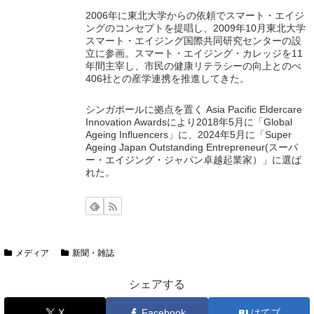
2006年に東北大学からの依頼でスマート・エイジ
ングのコンセプトを提唱し、2009年10月東北大学
スマート・エイジング国際共同研究センターの設
立に参画。スマート・エイジング・カレッジを11
年間主宰し、市民の健康リテラシーの向上とのべ
406社との産学連携を推進してきた。
シンガポールに拠点を置く Asia Pacific Eldercare
Innovation Awardsにより2018年5月に「Global
Ageing Influencers」に、2024年5月に「Super
Ageing Japan Outstanding Entrepreneur(スーパ
ー・エイジング・ジャパン卓越起業家）」に選ば
れた。
メディア
新聞・雑誌
シェアする
X
Facebook
はてブ