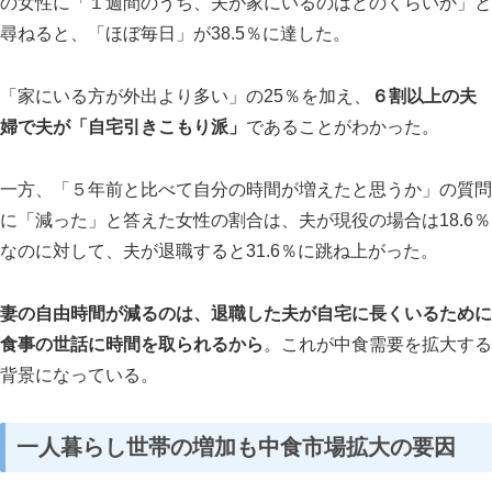
の女性に「１週間のうち、夫が家にいるのはどのくらいか」と
尋ねると、「ほぼ毎日」が38.5％に達した。
「家にいる方が外出より多い」の25％を加え、
６割以上の夫
婦で夫が「自宅引きこもり派」
であることがわかった。
一方、「５年前と比べて自分の時間が増えたと思うか」の質問
に「減った」と答えた女性の割合は、夫が現役の場合は18.6％
なのに対して、夫が退職すると31.6％に跳ね上がった。
妻の自由時間が減るのは、退職した夫が自宅に長くいるために
食事の世話に時間を取られるから
。これが中食需要を拡大する
背景になっている。
一人暮らし世帯の増加も中食市場拡大の要因