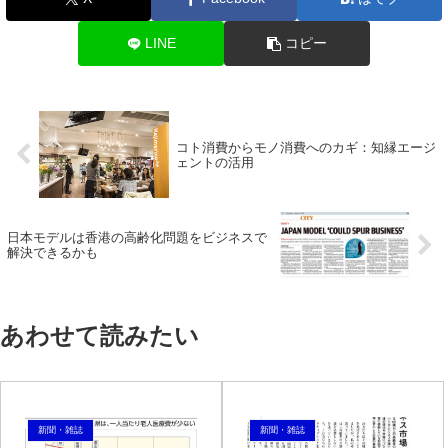
LINE
コピー
コト消費からモノ消費へのカギ：知縁エージ
ェントの活用
日本モデルは香港の高齢化問題をビジネスで
解決できるかも
あわせて読みたい
新聞・雑誌
新聞・雑誌