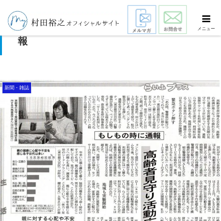
高齢者見守り活動広がる もしもの時に通
メニュー
報
新聞・雑誌