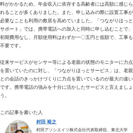
料がかかるため、年金収入に依存する高齢者には高額に感じら
れることが多くありました。また、申し込みの際に設置工事が
必要なことも利用の敷居を高めていました。「つながりほっと
サポート」では、携帯電話への加入と同時に申し込むことで、
初期費用なし、月額使用料はわずか一〇五円と低額で、工事も
不要です。
従来サービスがセンサー等による老親の状態のモニターに力点
を置いていたのに対し、「つながりほっとサービス」は、老親
との会話のきっかけづくりに力点を置いているのが最大の違い
です。携帯電話の強みを十分に活かしたサービスと言えましょ
う。
この記事を書いた人
村田 裕之
村田アソシエイツ株式会社代表取締役、東北大学