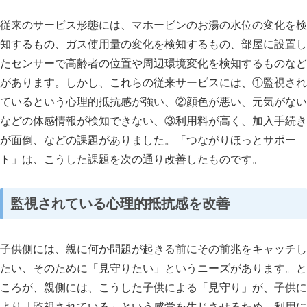
従来のサービス形態には、マホービンのお湯の水位の変化を検
知するもの、ガス使用量の変化を検知するもの、部屋に設置し
たセンサーで高齢者の位置や周辺環境変化を検知するものなど
があります。しかし、これらの従来サービスには、①監視され
ているという心理的抵抗感が強い、②顔色が悪い、元気がない
などの体感情報が検知できない、③利用料が高く、加入手続き
が面倒、などの課題がありました。「つながりほっとサポー
ト」は、こうした課題を次の通り改善したものです。
監視されている心理的抵抗感を改善
子供側には、親に何か問題が起きる前にその前兆をキャッチし
たい、そのために「見守りたい」というニーズがあります。と
ころが、親側には、こうした子供による「見守り」が、子供に
より「監視されている」という感覚を生じさせるため、利用に