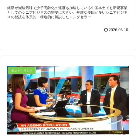
経済が減速気味で少子高齢化の速度も加速している中国本土でも新規事業
としてのシニアビジネスの需要は大きい。複雑な要因が多いシニアビジネ
スの秘訣を体系的・構造的に解説したロングセラー
2026.06.10
スマート・エイジング
シニアビジネス
国際活動
テレビ・ラジオ