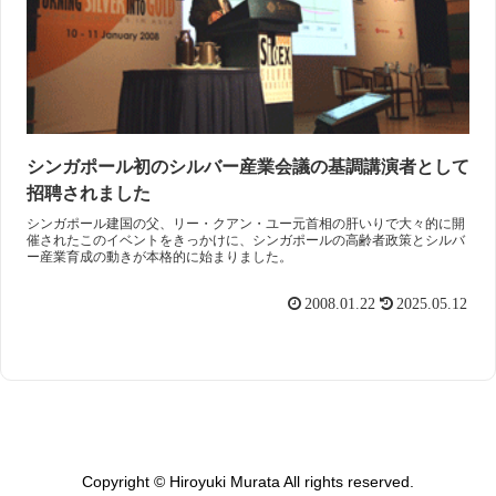
シンガポール初のシルバー産業会議の基調講演者として
招聘されました
シンガポール建国の父、リー・クアン・ユー元首相の肝いりで大々的に開
催されたこのイベントをきっかけに、シンガポールの高齢者政策とシルバ
ー産業育成の動きが本格的に始まりました。
2008.01.22
2025.05.12
Copyright © Hiroyuki Murata All rights reserved.