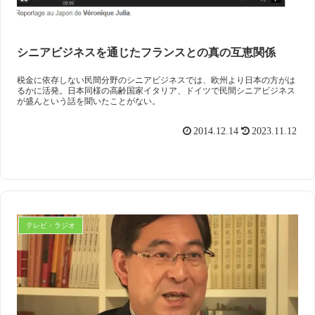
シニアビジネスを通じたフランスとの真の互恵関係
税金に依存しない民間分野のシニアビジネスでは、欧州より日本の方がは
るかに活発。日本同様の高齢国家イタリア、ドイツで民間シニアビジネス
が盛んという話を聞いたことがない。
2014.12.14
2023.11.12
テレビ・ラジオ