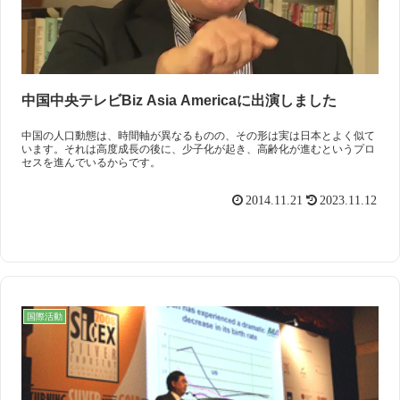
中国中央テレビBiz Asia Americaに出演しました
中国の人口動態は、時間軸が異なるものの、その形は実は日本とよく似て
います。それは高度成長の後に、少子化が起き、高齢化が進むというプロ
セスを進んでいるからです。
2014.11.21
2023.11.12
国際活動