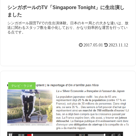
シンガポールのTV「Singapore Tonight」に生出演し
ました
シンガポール国営TVでの生出演体験。日本のキー局との大きな違いは、放
送に関わるスタッフ数を最小化しており、かなり効率的な運営を行ってい
る点です。
2017.05.01
2023.11.12
テレビ・ラジオ