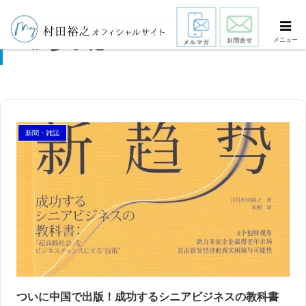
少子化
メニュー
新聞・雑誌
ついに中国で出版！成功するシニアビジネスの教科書