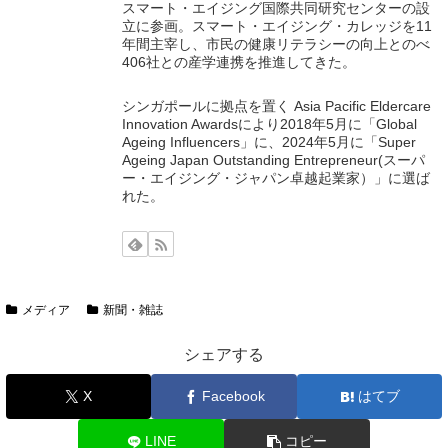
スマート・エイジング国際共同研究センターの設
立に参画。スマート・エイジング・カレッジを11
年間主宰し、市民の健康リテラシーの向上とのべ
406社との産学連携を推進してきた。
シンガポールに拠点を置く Asia Pacific Eldercare
Innovation Awardsにより2018年5月に「Global
Ageing Influencers」に、2024年5月に「Super
Ageing Japan Outstanding Entrepreneur(スーパ
ー・エイジング・ジャパン卓越起業家）」に選ば
れた。
メディア
新聞・雑誌
シェアする
X
Facebook
はてブ
LINE
コピー