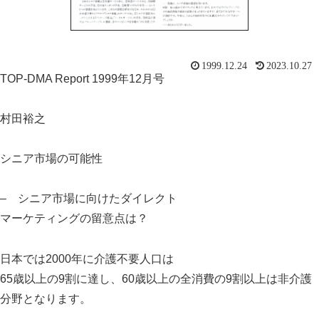
1999.12.24
2023.10.27
TOP-DMA Report 1999年12月号
村田裕之
シニア市場の可能性
– シニア市場に向けたダイレクト
マーケティングの留意点は？
日本では2000年に介護不要人口は
スマート・エイジング
シニアビジネス
国際活動
65歳以上の9割に達し、60歳以上の全消費の9割以上は非介護
分野となります。