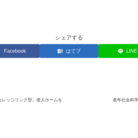
シェアする
Facebook
はてブ
LINE
カレッジリンク型」老人ホームを
老年社会科学