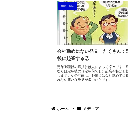
新聞・雑誌
会社勤めにない発見、たくさん：
後に起業する⑦
定年退職後の選択肢は人によって様々です。
ならば定年後の（定年前でも）起業を私はお
します。その理由は、起業には会社勤めでは
れない新たな発見が多いからです。
ホーム
メディア