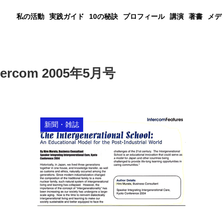
私の活動
実践ガイド
10の秘訣
プロフィール
講演
著書
メデ
rcom 2005年5月号
新聞・雑誌