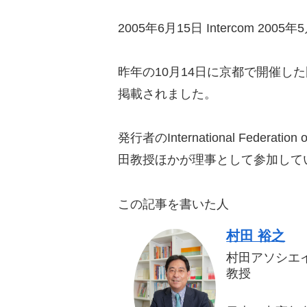
2005年6月15日 Intercom 2005年5月号
昨年の10月14日に京都で開催
掲載されました。
発行者のInternational Fe
田教授ほかが理事として参加して
この記事を書いた人
村田 裕之
村田アソシエ
教授