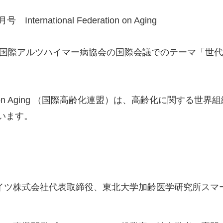
 International Federation on Aging
した国際アルツハイマー病協会の国際会議でのテーマ「世
deration on Aging （国際高齢化連盟）は、高齢化に関
います。
イツ株式会社代表取締役、東北大学加齢医学研究所スマ