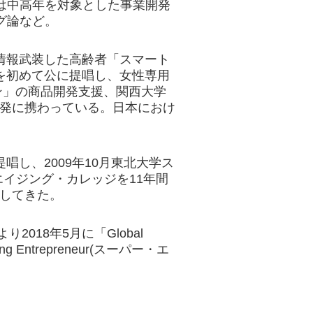
は中高年を対象とした事業開発
グ論など。
、情報武装した高齢者「スマート
葉を初めて公に提唱し、女性専用
ン」の商品開発支援、関西大学
開発に携わっている。日本におけ
唱し、2009年10月東北大学ス
イジング・カレッジを11年間
進してきた。
sにより2018年5月に「Global
ding Entrepreneur(スーパー・エ