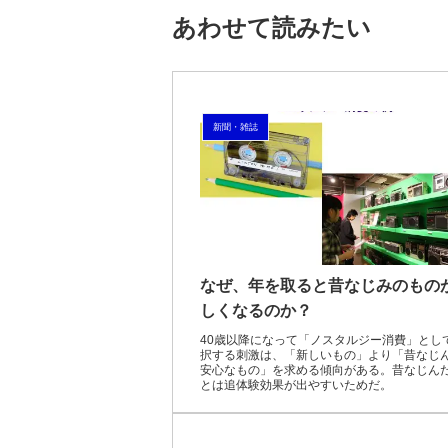
あわせて読みたい
新聞・雑誌
なぜ、年を取ると昔なじみのもの
しくなるのか？
40歳以降になって「ノスタルジー消費」とし
択する刺激は、「新しいもの」より「昔なじ
安心なもの」を求める傾向がある。昔なじん
とは追体験効果が出やすいためだ。