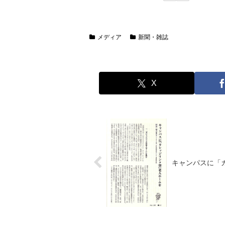
メディア
新聞・雑誌
X
キャンパスに「