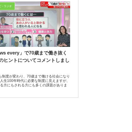
ビ・ラジオ
ws every」で70歳まで働き抜く
のヒントについてコメントしまし
ら制度が変わり、70歳まで働ける社会になり
人生100年時代に必要な制度に見えますが、
る方にもされる方にも多くの課題がありま