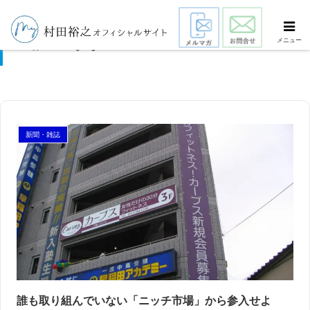
ニッチ
メニュー
新聞・雑誌
スマート・エイジング
シニアビジネス
国際活動
誰も取り組んでいない「ニッチ市場」から参入せよ