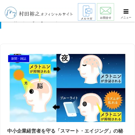
メラトニン
メニュー
新聞・雑誌
中小企業経営者を守る「スマート・エイジング」の秘