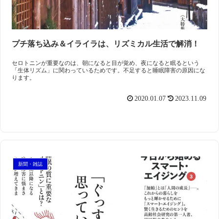
プチ落ち込み＆イライラは、リズミカル生活で解消！
セロトニンが重要なのは、朝になると目が覚め、夜になると眠るという
「生体リズム」に関わっているためです。不足すると睡眠障害の原因にな
ります。
2020.01.07
2023.11.09
新聞・雑誌