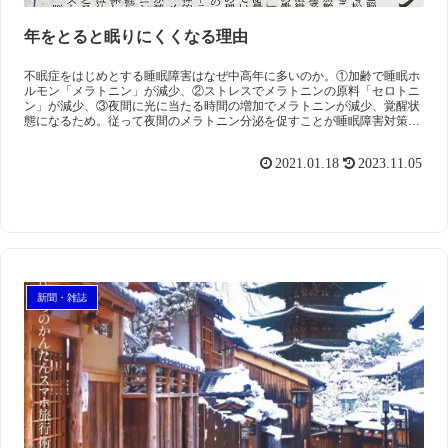
年をとると眠りにくくなる理由
不眠症をはじめとする睡眠障害はなぜ中高年に多いのか。①加齢で睡眠ホ
ルモン「メラトニン」が減少、②ストレスでメラトニンの原料「セロトニ
ン」が減少、③夜間に光に当たる時間の増加でメラトニンが減少、覚醒状
態になるため。従って夜間のメラトニン分泌を促すことが睡眠障害対策と
なる。
2021.01.18
2023.11.05
新聞・雑誌