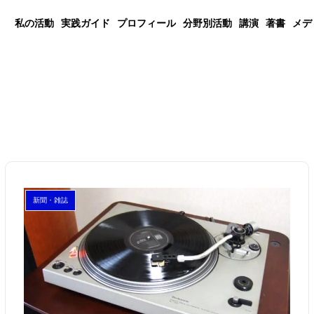
私の活動
実践ガイド
プロフィール
分野別活動
講演
著書
メデ
新聞・雑誌