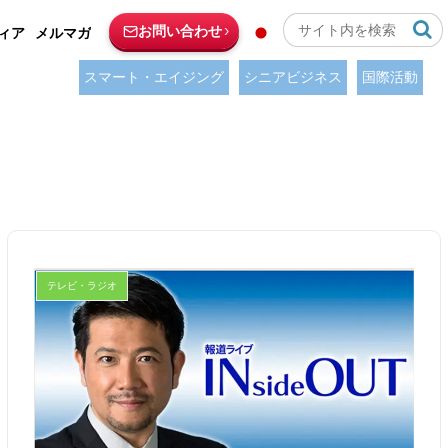
お問い合わせ
ィア
メルマガ
スマート・エイジング
シニアビジネス
国際活動
テレビ・ラジオ