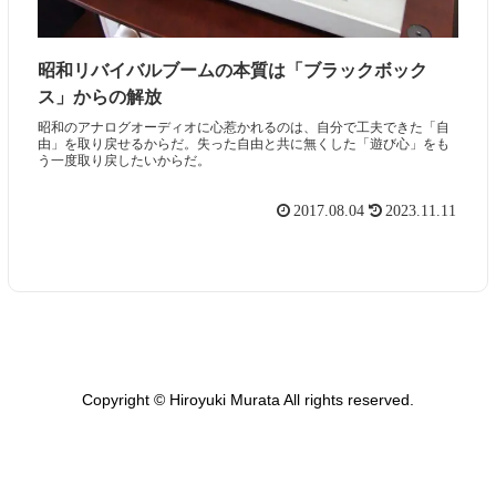
昭和リバイバルブームの本質は「ブラックボック
ス」からの解放
昭和のアナログオーディオに心惹かれるのは、自分で工夫できた「自
由」を取り戻せるからだ。失った自由と共に無くした「遊び心」をも
う一度取り戻したいからだ。
2017.08.04
2023.11.11
Copyright © Hiroyuki Murata All rights reserved.