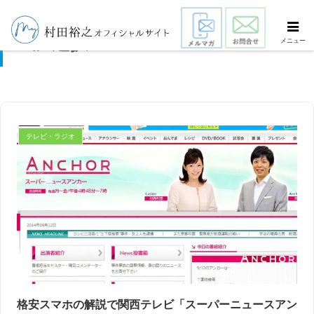
選択
メニュー
テレビ・ラジオ
スマート・エイジング
シニアビジネス
国際活動
格安スマホの解説で関西テレビ「スーパーニュースアン