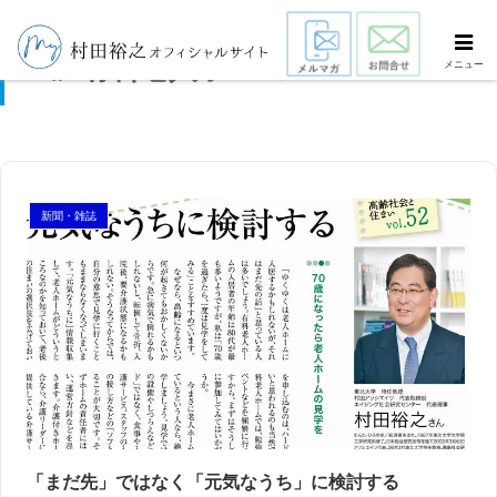
有料老人ホーム
メニュー
新聞・雑誌
スマート・エイジング
シニアビジネス
国際活動
「まだ先」ではなく「元気なうち」に検討する