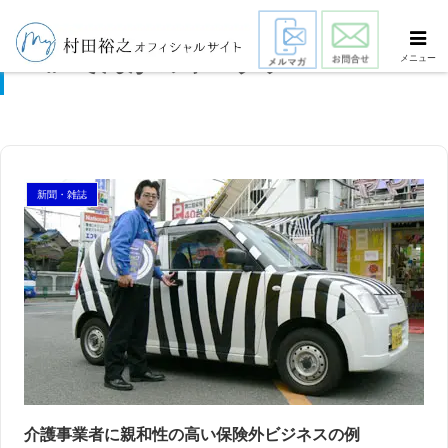
でんかのヤマグチ
メニュー
新聞・雑誌
スマート・エイジング
シニアビジネス
国際活動
介護事業者に親和性の高い保険外ビジネスの例