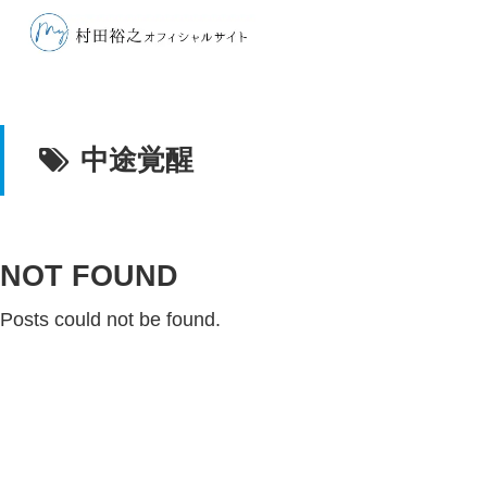
中途覚醒
NOT FOUND
Posts could not be found.